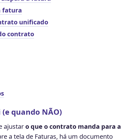
 fatura
ntrato unificado
do contrato
os
i (e quando NÃO)
e ajustar
o que o contrato manda para a
obre a tela de Faturas, há um documento