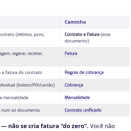
Caminho
ntrato (débitos, juros,
Contrato e Fatura
(este
documento)
agem, regerar, receber,
Fatura
 a fatura do contrato
Regras de cobrança
ividual (boleto/PIX/cartão)
Cobrança
ira mensalidade
Mensalidade
tos num só documento
Contrato unificado
— não se cria fatura "do zero".
Você não