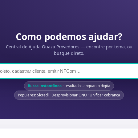
Como podemos ajudar?
Central de Ajuda Quaza Provedores — encontre por tema, ou
busque direto.
Busca instantânea
· resultados enquanto digita
Populares: Sicredi · Desprovisionar ONU · Unificar cobrança