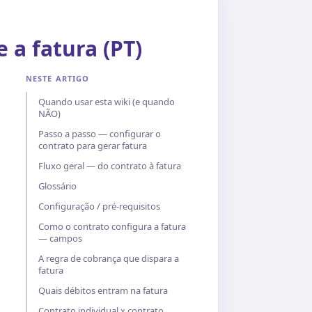
 a fatura (PT)
NESTE ARTIGO
Quando usar esta wiki (e quando
NÃO)
Passo a passo — configurar o
contrato para gerar fatura
Fluxo geral — do contrato à fatura
Glossário
Configuração / pré-requisitos
Como o contrato configura a fatura
— campos
A regra de cobrança que dispara a
fatura
Quais débitos entram na fatura
Contrato individual x contrato