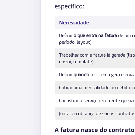
específico:
Necessidade
Definir
o que entra na fatura
de um co
período, layout)
Trabalhar com a fatura já gerada (list
enviar, template)
Definir
quando
o sistema gera e envia
Cobrar uma mensalidade ou débito ind
Cadastrar o serviço recorrente que v
Juntar a cobrança de vários contra
A fatura nasce do contrato 