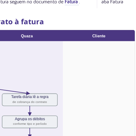
a fatura seguem no documento de
Fatura
.
aba Fatura
ato à fatura
Quaza
Cliente
Tarefa diária lê a regra
de cobrança do contrato
Agrupa os débitos
conforme tipo e período