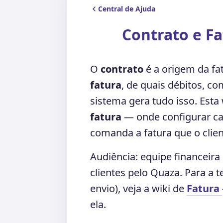
Central de Ajuda
Contrato e Fa
O
contrato
é a origem da fat
fatura
, de quais débitos, c
sistema gera tudo isso. Esta 
fatura
— onde configurar ca
comanda a fatura que o clien
Audiência: equipe financeir
clientes pelo Quaza. Para a t
envio), veja a wiki de
Fatura
ela.