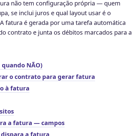
tura não tem configuração própria — quem
pa, se inclui juros e qual layout usar é o
 A fatura é gerada por uma tarefa automática
do contrato e junta os débitos marcados para a
(e quando NÃO)
ar o contrato para gerar fatura
o à fatura
sitos
ra a fatura — campos
dispara a fatura