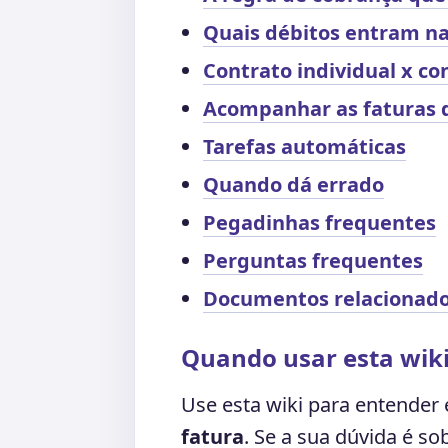
Quais débitos entram na
Contrato individual x co
Acompanhar as faturas 
Tarefas automáticas
Quando dá errado
Pegadinhas frequentes
Perguntas frequentes
Documentos relacionad
Quando usar esta wik
Use esta wiki para entender 
fatura
. Se a sua dúvida é s