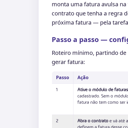
monta uma fatura avulsa na t
contrato que tenha a regra 
próxima fatura — pela taref
Passo a passo — confi
Roteiro mínimo, partindo de 
gerar fatura:
Passo
Ação
1
Ative o módulo de faturas
cadastrado. Sem o módulo 
fatura não tem como ser 
2
Abra o contrato
e vá até 
definem a fatura desse co