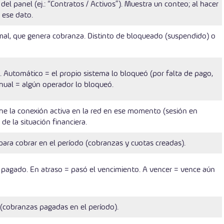
el panel (ej.: “Contratos / Activos”). Muestra un conteo; al hacer
e ese dato.
al, que genera cobranza. Distinto de bloqueado (suspendido) o
 Automático = el propio sistema lo bloqueó (por falta de pago,
anual = algún operador lo bloqueó.
tiene la conexión activa en la red en ese momento (sesión en
de la situación financiera.
para cobrar en el período (cobranzas y cuotas creadas).
 pagado. En atraso = pasó el vencimiento. A vencer = vence aún
 (cobranzas pagadas en el período).