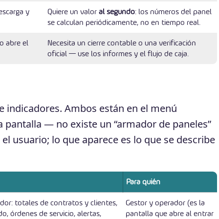
escarga y
Quiere un valor
al segundo
: los números del panel
se calculan periódicamente, no en tiempo real.
o abre el
Necesita un cierre contable o una verificación
oficial — use los informes y el flujo de caja.
e indicadores. Ambos están en el menú
la pantalla — no existe un “armador de paneles”
el usuario; lo que aparece es lo que se describe
Para quién
dor: totales de contratos y clientes,
Gestor y operador (es la
o, órdenes de servicio, alertas,
pantalla que abre al entrar