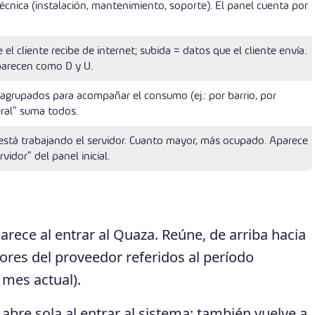
écnica (instalación, mantenimiento, soporte). El panel cuenta por
el cliente recibe de internet; subida = datos que el cliente envía.
parecen como D y U.
 agrupados para acompañar el consumo (ej.: por barrio, por
ral” suma todos.
está trabajando el servidor. Cuanto mayor, más ocupado. Aparece
vidor” del panel inicial.
arece al entrar al Quaza. Reúne, de arriba hacia
dores del proveedor referidos al período
 mes actual).
l abre sola al entrar al sistema; también vuelve a