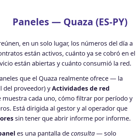
Paneles — Quaza (ES-PY)
reúnen, en un solo lugar, los números del día a
ontratos están activos, cuánto ya se cobró en el
icio están abiertas y cuánto consumió la red.
paneles que el Quaza realmente ofrece — la
l del proveedor) y
Actividades de red
 muestra cada uno, cómo filtrar por período y
os. Está dirigida al gestor y al operador que
ores
sin tener que abrir informe por informe.
panel
es una pantalla de
consulta
— solo