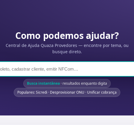
Como podemos ajudar?
Central de Ajuda Quaza Provedores — encontre por tema, ou
busque direto.
Busca instantânea
· resultados enquanto digita
Populares: Sicredi · Desprovisionar ONU · Unificar cobrança