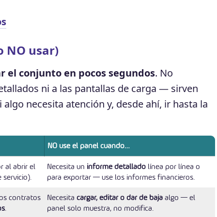
os
o NO usar)
r el conjunto en pocos segundos
. No
tallados ni a las pantallas de carga — sirven
 algo necesita atención y, desde ahí, ir hasta la
NO use el panel cuando…
 al abrir el
Necesita un
informe detallado
línea por línea o
servicio).
para exportar — use los informes financieros.
tos contratos
Necesita
cargar, editar o dar de baja
algo — el
os
.
panel solo muestra, no modifica.