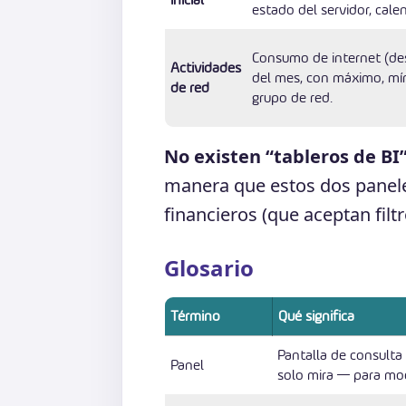
estado del servidor, calen
Consumo de internet (desc
Actividades
del mes, con máximo, mí
de red
grupo de red.
No existen “tableros de BI
manera que estos dos panele
financieros (que aceptan filtr
Glosario
Término
Qué significa
Pantalla de consulta
Panel
solo mira — para modi