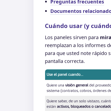
Preguntas frecuentes
Documentos relacionad
Cuándo usar (y cuánd
Los paneles sirven para
mira
reemplazan a los informes de
para que usted note rápido si
pantalla correcta.
Use el panel cuando…
Quiere una
visión general
del proveedor
sistema (contratos, cobros, órdenes de 
Quiere saber, de un solo vistazo, cuán
están
activos, bloqueados o cancelad