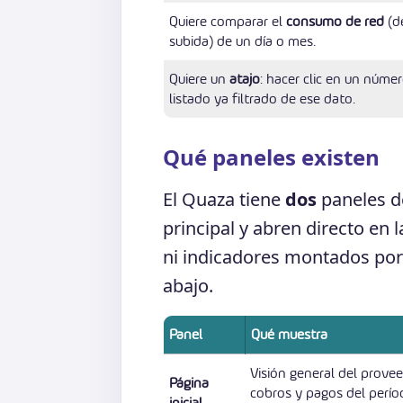
Quiere comparar el
consumo de red
(d
subida) de un día o mes.
Quiere un
atajo
: hacer clic en un númer
listado ya filtrado de ese dato.
Qué paneles existen
El Quaza tiene
dos
paneles d
principal y abren directo en 
ni indicadores montados por 
abajo.
Panel
Qué muestra
Visión general del provee
Página
cobros y pagos del períod
inicial