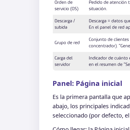
Orden de
Pedido de atención t
servicio (OS)
situación.
Descarga /
Descarga = datos que 
subida
En el panel de red a
Conjunto de clientes
Grupo de red
concentrador). “Gene
Carga del
Indicador de cuánto 
servidor
en el resumen de “Ser
Panel: Página inicial
Es la primera pantalla que ap
abajo, los principales indica
seleccionado (por defecto, el
Cómo llegar: la Página inicia