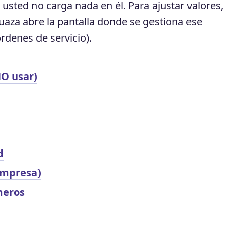
usted no carga nada en él. Para ajustar valores,
Quaza abre la pantalla donde se gestiona ese
rdenes de servicio).
O usar)
d
empresa)
meros