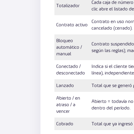
Cada caja de número d
Totalizador
clic abre el listado d
Contrato en uso norm
Contrato activo
cancelado (cerrado).
Bloqueo
Contrato suspendido.
automático /
según las reglas); m
manual
Conectado /
Indica si el cliente 
desconectado
línea), independiente 
Lanzado
Total que se generó 
Abierto / en
Abierto = todavía no
atraso / a
dentro del período.
vencer
Cobrado
Total que ya ingresó