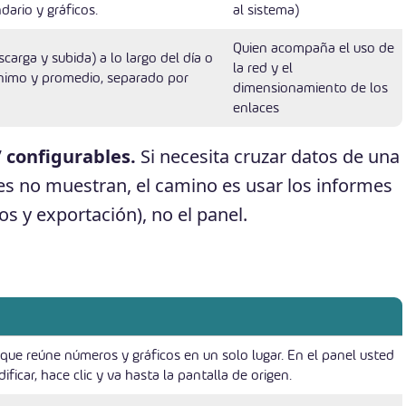
dario y gráficos.
al sistema)
Quien acompaña el uso de
arga y subida) a lo largo del día o
la red y el
nimo y promedio, separado por
dimensionamiento de los
enlaces
” configurables.
Si necesita cruzar datos de una
s no muestran, el camino es usar los informes
os y exportación), no el panel.
 que reúne números y gráficos en un solo lugar. En el panel usted
ficar, hace clic y va hasta la pantalla de origen.