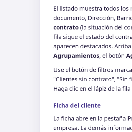
El listado muestra todos los
documento, Dirección, Barri
contrato
(la situación del co
fila sigue el estado del cont
aparecen destacados. Arriba
Agrupamientos
, el botón
A
Use el botón de filtros marc
"Clientes sin contrato", "Sin f
Haga clic en el lápiz de la fil
Ficha del cliente
La ficha abre en la pestaña
P
empresa. La demás informaci