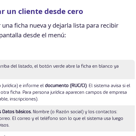
r un cliente desde cero
na ficha nueva y dejarla lista para recibir
 pantalla desde el menú:
rriba del listado, el botón verde abre la ficha en blanco ya
o Jurídica) e informe el
documento (RUC/CI)
. El sistema avisa si el
otra ficha. Para persona jurídica aparecen campos de empresa
le, inscripciones).
s Datos básicos.
Nombre (o Razón social) y los contactos:
rreo. El correo y el teléfono son lo que el sistema usa luego
isos.