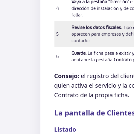
Vaya a la pestaña "Dirección"
e 
4
dirección de instalación y de c
fallar.
Revise los datos fiscales.
Tipo 
5
aparecen para empresas y defin
contador.
Guarde.
La ficha pasa a existir 
6
aquí abre la pestaña
Contrato
p
Consejo:
el registro del clien
quien activa el servicio y la 
Contrato de la propia ficha.
La pantalla de Clientes
Listado