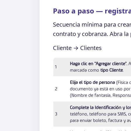
Paso a paso — registra
Secuencia mínima para crear u
contrato y cobranza. Abra la
Cliente → Clientes
Haga clic en "Agregar cliente".
A
1
marcada como
tipo Cliente
.
Elija el tipo de persona
(Física 
2
documento ya está en uso por 
(Nombre de fantasía, Responsab
Complete la Identificación y lo
3
teléfono, teléfono para SMS, co
para enviar boleto, factura y av