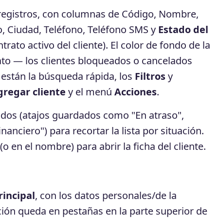
 registros, con columnas de Código, Nombre,
o, Ciudad, Teléfono, Teléfono SMS y
Estado del
ntrato activo del cliente). El color de fondo de la
rato — los clientes bloqueados o cancelados
 están la búsqueda rápida, los
Filtros
y
gregar cliente
y el menú
Acciones
.
ados (atajos guardados como "En atraso",
inanciero") para recortar la lista por situación.
a (o en el nombre) para abrir la ficha del cliente.
rincipal
, con los datos personales/de la
ón queda en pestañas en la parte superior de