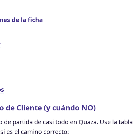
es de la ficha
o
os
o de Cliente (y cuándo NO)
to de partida de casi todo en Quaza. Use la tabla
i es el camino correcto: