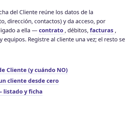
icha del Cliente reúne los datos de la
 dirección, contactos) y da acceso, por
ligado a ella —
contrato
, débitos,
facturas
,
 equipos. Registre al cliente una vez; el resto se
de Cliente (y cuándo NO)
un cliente desde cero
 listado y ficha