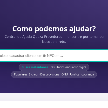
Como podemos ajudar?
Central de Ajuda Quaza Provedores — encontre por tema, ou
busque direto.
Busca instantânea
· resultados enquanto digita
Populares: Sicredi · Desprovisionar ONU · Unificar cobrança