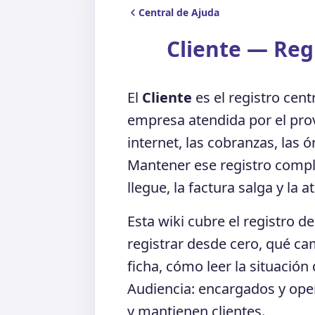
Central de Ajuda
Cliente — Reg
El
Cliente
es el registro cent
empresa atendida por el prov
internet, las cobranzas, las 
Mantener ese registro comple
llegue, la factura salga y la 
Esta wiki cubre el registro 
registrar desde cero, qué c
ficha, cómo leer la situació
Audiencia: encargados y ope
y mantienen clientes.