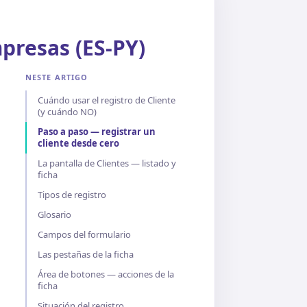
presas (ES-PY)
NESTE ARTIGO
Cuándo usar el registro de Cliente
(y cuándo NO)
Paso a paso — registrar un
cliente desde cero
La pantalla de Clientes — listado y
ficha
Tipos de registro
Glosario
Campos del formulario
Las pestañas de la ficha
Área de botones — acciones de la
ficha
Situación del registro