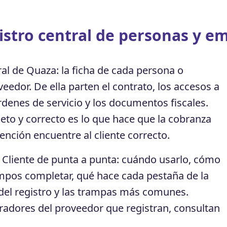
istro central de personas y em
ral de Quaza: la ficha de cada persona o
eedor. De ella parten el contrato, los accesos a
órdenes de servicio y los documentos fiscales.
to y correcto es lo que hace que la cobranza
atención encuentre al cliente correcto.
de Cliente de punta a punta: cuándo usarlo, cómo
ampos completar, qué hace cada pestaña de la
n del registro y las trampas más comunes.
radores del proveedor que registran, consultan