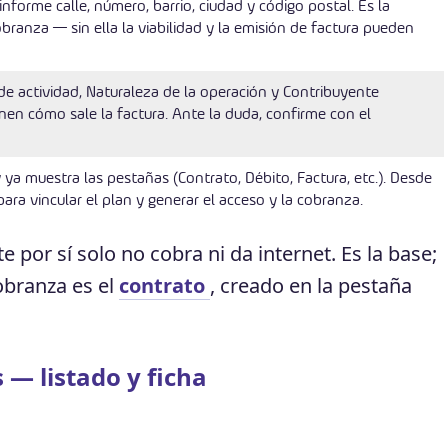
informe calle, número, barrio, ciudad y código postal. Es la
obranza — sin ella la viabilidad y la emisión de factura pueden
de actividad, Naturaleza de la operación y Contribuyente
en cómo sale la factura. Ante la duda, confirme con el
y ya muestra las pestañas (Contrato, Débito, Factura, etc.). Desde
ara vincular el plan y generar el acceso y la cobranza.
te por sí solo no cobra ni da internet. Es la base;
cobranza es el
contrato
, creado en la pestaña
 — listado y ficha