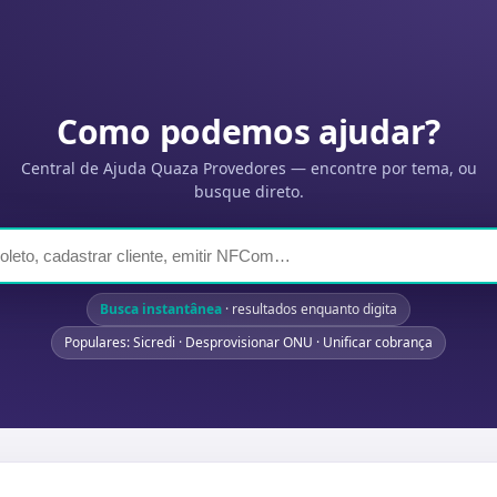
Como podemos ajudar?
Central de Ajuda Quaza Provedores — encontre por tema, ou
busque direto.
Busca instantânea
· resultados enquanto digita
Populares: Sicredi · Desprovisionar ONU · Unificar cobrança