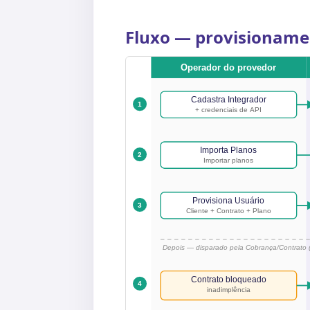
Fluxo — provisioname
Operador do provedor
Cadastra Integrador
1
+ credenciais de API
Importa Planos
2
Importar planos
Provisiona Usuário
3
Cliente + Contrato + Plano
Depois — disparado pela Cobrança/Contrato (
Contrato bloqueado
4
inadimplência