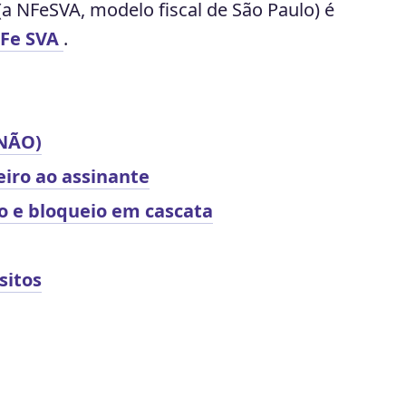
 (a NFeSVA, modelo fiscal de São Paulo) é
Fe SVA
.
 NÃO)
eiro ao assinante
o e bloqueio em cascata
sitos