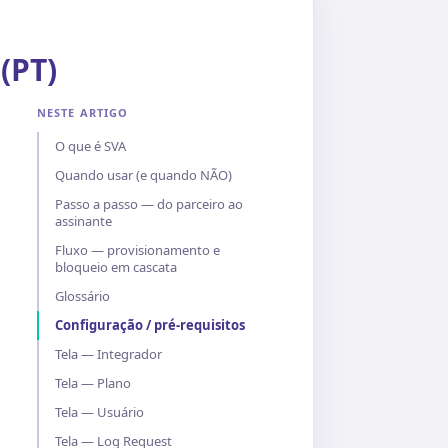
(PT)
NESTE ARTIGO
O que é SVA
Quando usar (e quando NÃO)
Passo a passo — do parceiro ao
assinante
Fluxo — provisionamento e
bloqueio em cascata
Glossário
Configuração / pré-requisitos
Tela — Integrador
Tela — Plano
Tela — Usuário
Tela — Log Request