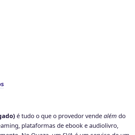
os
gado)
é tudo o que o provedor vende
além
do
reaming, plataformas de ebook e audiolivro,