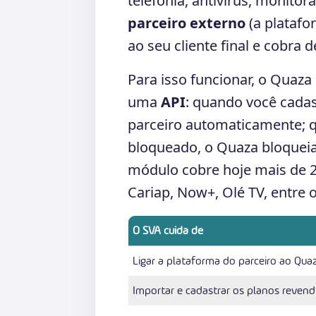
telefonia, antivírus, monit
parceiro externo
(a platafo
ao seu cliente final e cobra 
Para isso funcionar, o Quaz
uma
API
: quando você cadas
parceiro automaticamente; qu
bloqueado, o Quaza bloquei
módulo cobre hoje mais de 20
Cariap, Now+, Olé TV, entre o
O SVA cuida de
Ligar a plataforma do parceiro ao Qua
Importar e cadastrar os planos revend