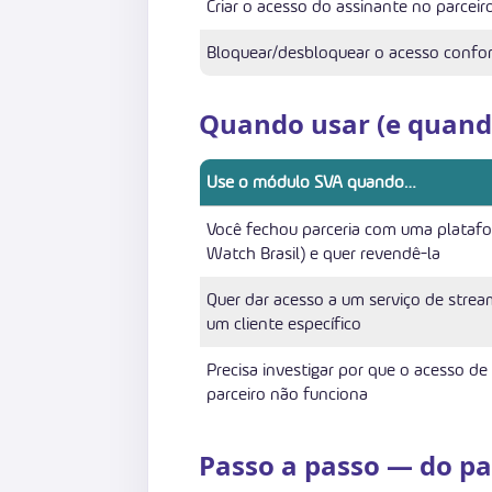
Criar o acesso do assinante no parceiro
Bloquear/desbloquear o acesso confo
Quando usar (e quan
Use o módulo SVA quando…
Você fechou parceria com uma platafor
Watch Brasil) e quer revendê-la
Quer dar acesso a um serviço de stre
um cliente específico
Precisa investigar por que o acesso de
parceiro não funciona
Passo a passo — do pa