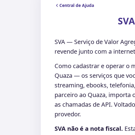
Central de Ajuda
SVA
SVA — Serviço de Valor Agre
revende junto com a interne
Como cadastrar e operar o
Quaza — os serviços que voc
streaming, ebooks, telefonia,
parceiro ao Quaza, importa 
as chamadas de API. Voltado
provedor.
SVA não é a nota fiscal.
Esta