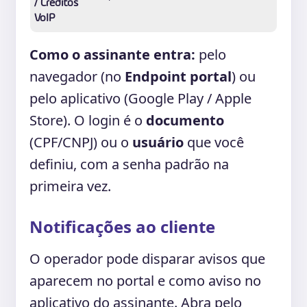
/ Créditos
VoIP
Como o assinante entra:
pelo
navegador (no
Endpoint portal
) ou
pelo aplicativo (Google Play / Apple
Store). O login é o
documento
(CPF/CNPJ) ou o
usuário
que você
definiu, com a senha padrão na
primeira vez.
Notificações ao cliente
O operador pode disparar avisos que
aparecem no portal e como aviso no
aplicativo do assinante. Abra pelo