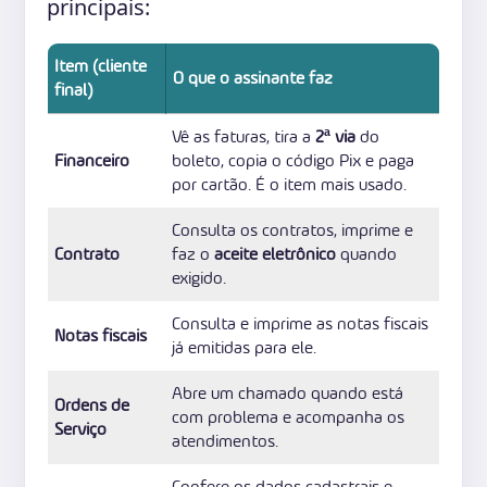
principais:
Item (cliente
O que o assinante faz
final)
Vê as faturas, tira a
2ª via
do
Financeiro
boleto, copia o código Pix e paga
por cartão. É o item mais usado.
Consulta os contratos, imprime e
Contrato
faz o
aceite eletrônico
quando
exigido.
Consulta e imprime as notas fiscais
Notas fiscais
já emitidas para ele.
Abre um chamado quando está
Ordens de
com problema e acompanha os
Serviço
atendimentos.
Confere os dados cadastrais e