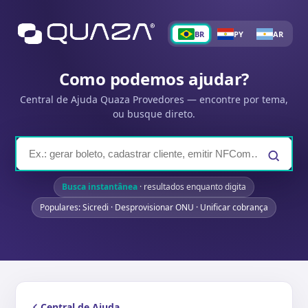
BR
PY
AR
Como podemos ajudar?
Central de Ajuda Quaza Provedores — encontre por tema,
ou busque direto.
Busca instantânea
· resultados enquanto digita
Populares: Sicredi · Desprovisionar ONU · Unificar cobrança
Central de Ajuda