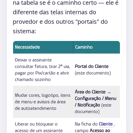
na tabela se é o caminho certo — ele é
diferente das telas internas do
provedor e dos outros "portais" do
sistema:
Necessidade
Caminho
Deixar o assinante
consultar fatura, tirar 2ª via,
Portal do Cliente
pagar por Pix/cartão e abrir
(este documento)
chamado sozinho
Área do Cliente →
Mudar cores, logotipo, itens
Configuração / Menu
de menu e avisos da área
/ Notificação
(este
de autoatendimento
documento)
Liberar ou bloquear o
Na ficha do
Cliente
,
acesso de um assinante
campo
Acesso ao