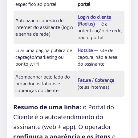
específico ao portal
portal
Login do cliente
Autorizar a conexão de
(Radius)
— é a
internet do assinante (login
autenticação de rede,
e senha de rede)
não o portal
Criar uma página pública de
Hotsite
— site de
captação/marketing ou
captura, não a área
ponto wi-fi
do assinante
Acompanhar pelo lado do
Fatura
/
Cobrança
provedor as faturas e
(telas internas)
cobranças do cliente
Resumo de uma linha:
o Portal do
Cliente é o autoatendimento do
assinante (web + app). O operador
configura a aparência e os itens
e