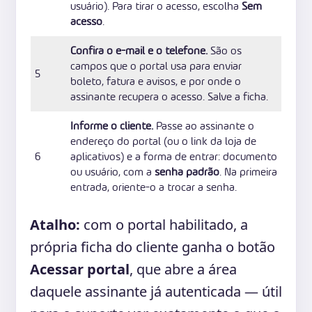
usuário). Para tirar o acesso, escolha
Sem
acesso
.
Confira o e-mail e o telefone.
São os
campos que o portal usa para enviar
5
boleto, fatura e avisos, e por onde o
assinante recupera o acesso. Salve a ficha.
Informe o cliente.
Passe ao assinante o
endereço do portal (ou o link da loja de
6
aplicativos) e a forma de entrar: documento
ou usuário, com a
senha padrão
. Na primeira
entrada, oriente-o a trocar a senha.
Atalho:
com o portal habilitado, a
própria ficha do cliente ganha o botão
Acessar portal
, que abre a área
daquele assinante já autenticada — útil