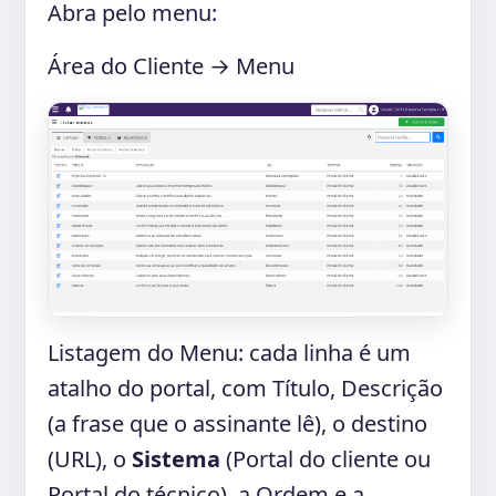
Abra pelo menu:
Área do Cliente → Menu
Listagem do Menu: cada linha é um
atalho do portal, com Título, Descrição
(a frase que o assinante lê), o destino
(URL), o
Sistema
(Portal do cliente ou
Portal do técnico), a Ordem e a