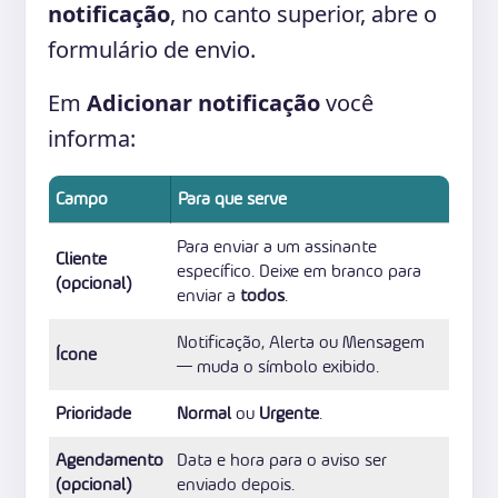
notificação
, no canto superior, abre o
formulário de envio.
Em
Adicionar notificação
você
informa:
Campo
Para que serve
Para enviar a um assinante
Cliente
específico. Deixe em branco para
(opcional)
enviar a
todos
.
Notificação, Alerta ou Mensagem
Ícone
— muda o símbolo exibido.
Prioridade
Normal
ou
Urgente
.
Agendamento
Data e hora para o aviso ser
(opcional)
enviado depois.