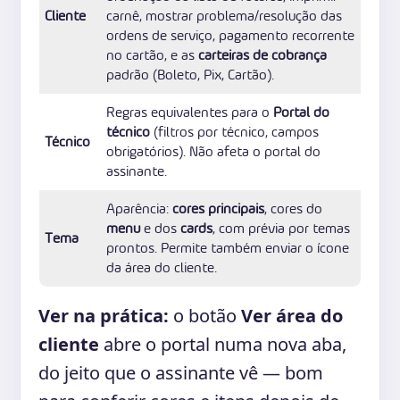
Cliente
carnê, mostrar problema/resolução das
ordens de serviço, pagamento recorrente
no cartão, e as
carteiras de cobrança
padrão (Boleto, Pix, Cartão).
Regras equivalentes para o
Portal do
técnico
(filtros por técnico, campos
Técnico
obrigatórios). Não afeta o portal do
assinante.
Aparência:
cores principais
, cores do
menu
e dos
cards
, com prévia por temas
Tema
prontos. Permite também enviar o ícone
da área do cliente.
Ver na prática:
o botão
Ver área do
cliente
abre o portal numa nova aba,
do jeito que o assinante vê — bom