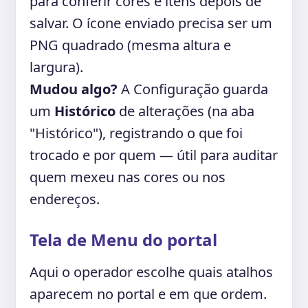
para conferir cores e itens depois de
salvar. O ícone enviado precisa ser um
PNG quadrado (mesma altura e
largura).
Mudou algo?
A Configuração guarda
um
Histórico
de alterações (na aba
"Histórico"), registrando o que foi
trocado e por quem — útil para auditar
quem mexeu nas cores ou nos
endereços.
Tela de Menu do portal
Aqui o operador escolhe quais atalhos
aparecem no portal e em que ordem.