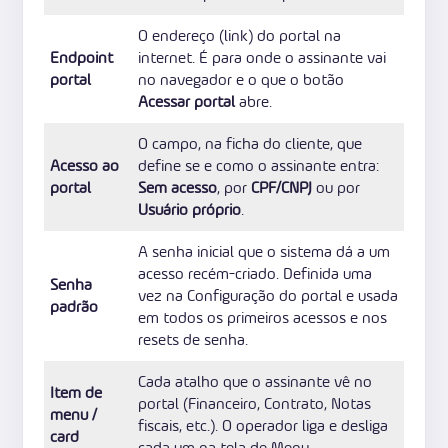
O endereço (link) do portal na
Endpoint
internet. É para onde o assinante vai
portal
no navegador e o que o botão
Acessar portal
abre.
O campo, na ficha do cliente, que
Acesso ao
define se e como o assinante entra:
portal
Sem acesso
, por
CPF/CNPJ
ou por
Usuário próprio
.
A senha inicial que o sistema dá a um
acesso recém-criado. Definida uma
Senha
vez na Configuração do portal e usada
padrão
em todos os primeiros acessos e nos
resets de senha.
Cada atalho que o assinante vê no
Item de
portal (Financeiro, Contrato, Notas
menu /
fiscais, etc.). O operador liga e desliga
card
cada um na tela de Menu.