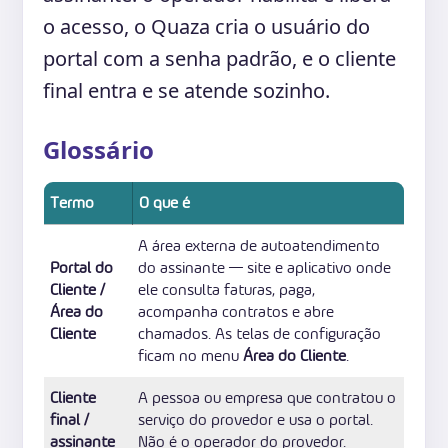
o acesso, o Quaza cria o usuário do
portal com a senha padrão, e o cliente
final entra e se atende sozinho.
Glossário
Termo
O que é
A área externa de autoatendimento
Portal do
do assinante — site e aplicativo onde
Cliente /
ele consulta faturas, paga,
Área do
acompanha contratos e abre
Cliente
chamados. As telas de configuração
ficam no menu
Área do Cliente
.
Cliente
A pessoa ou empresa que contratou o
final /
serviço do provedor e usa o portal.
assinante
Não é o operador do provedor.