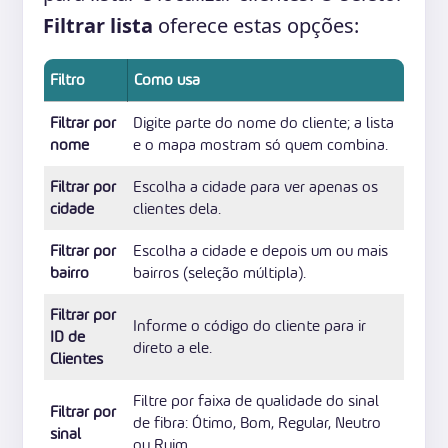
Filtrar lista
oferece estas opções:
Filtro
Como usa
Filtrar por
Digite parte do nome do cliente; a lista
nome
e o mapa mostram só quem combina.
Filtrar por
Escolha a cidade para ver apenas os
cidade
clientes dela.
Filtrar por
Escolha a cidade e depois um ou mais
bairro
bairros (seleção múltipla).
Filtrar por
Informe o código do cliente para ir
ID de
direto a ele.
Clientes
Filtre por faixa de qualidade do sinal
Filtrar por
de fibra: Ótimo, Bom, Regular, Neutro
sinal
ou Ruim.