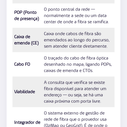
O ponto central da rede —
POP (Ponto
normalmente a sede ou um data
de presença)
center de onde a fibra se ramifica.
Caixa onde cabos de fibra são
Caixa de
emendados ao longo do percurso,
emenda (CE)
sem atender cliente diretamente.
O traçado do cabo de fibra óptica
Cabo FO
desenhado no mapa, ligando POPs,
caixas de emenda e CTOs.
A consulta que verifica se existe
fibra disponível para atender um
Viabilidade
endereço — ou seja, se há uma
caixa próxima com porta livre.
O sistema externo de gestão de
rede de fibra que o provedor usa
Integrador de
(OzMap ou GeoGrid). É de onde o