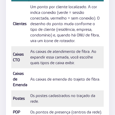
Um ponto por cliente localizado. A cor
indica conexão (verde = sessão
conectada, vermelho = sem conexão). O
Clientes
desenho do ponto muda conforme o
tipo de cliente (residência, empresa,
condomínio) e, quando há ONU de fibra,
vira um ícone de roteador.
As caixas de atendimento de fibra. Ao
Caixas
expandir essa camada, você escolhe
CTO
quais tipos de caixa exibir.
Caixas
de
As caixas de emenda do trajeto de fibra.
Emenda
Os postes cadastrados no traçado da
Postes
rede.
POP
Os pontos de presença (centros da rede).