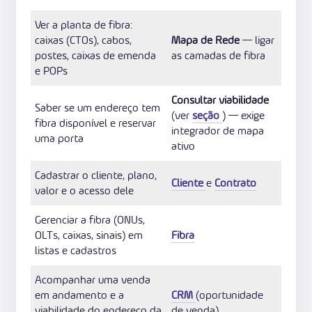
Ver a planta de fibra:
caixas (CTOs), cabos,
Mapa de Rede
— ligar
postes, caixas de emenda
as camadas de fibra
e POPs
Consultar viabilidade
Saber se um endereço tem
(ver
seção
) — exige
fibra disponível e reservar
integrador de mapa
uma porta
ativo
Cadastrar o cliente, plano,
Cliente
e
Contrato
valor e o acesso dele
Gerenciar a fibra (ONUs,
OLTs, caixas, sinais) em
Fibra
listas e cadastros
Acompanhar uma venda
em andamento e a
CRM
(oportunidade
viabilidade do endereço da
de venda)