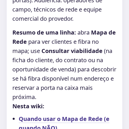
portas). Audiência: operadores de
campo, técnicos de rede e equipe
comercial do provedor.
Resumo de uma linha:
abra
Mapa de
Rede
para ver clientes e fibra no
mapa; use
Consultar viabilidade
(na
ficha do cliente, do contrato ou na
oportunidade de venda) para descobrir
se há fibra disponível num endereço e
reservar a porta na caixa mais
próxima.
Nesta wiki:
Quando usar o Mapa de Rede (e
quando NÃO)