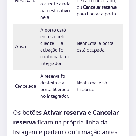
Reservada
de fato conectado,
o cliente ainda
ou
Cancelar reserva
não está ativo
para liberar a porta.
nela.
A porta está
em uso pelo
cliente — a
Nenhuma; a porta
Ativa
ativação foi
está ocupada.
confirmada no
integrador.
A reserva foi
desfeita e a
Nenhuma; é só
Cancelada
porta liberada
histórico.
no integrador.
Os botões
Ativar reserva
e
Cancelar
reserva
ficam na própria linha da
listagem e pedem confirmação antes