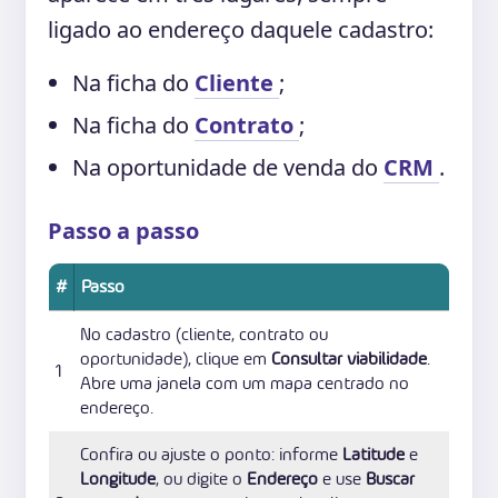
ligado ao endereço daquele cadastro:
Na ficha do
Cliente
;
Na ficha do
Contrato
;
Na oportunidade de venda do
CRM
.
Passo a passo
#
Passo
No cadastro (cliente, contrato ou
oportunidade), clique em
Consultar viabilidade
.
1
Abre uma janela com um mapa centrado no
endereço.
Confira ou ajuste o ponto: informe
Latitude
e
Longitude
, ou digite o
Endereço
e use
Buscar