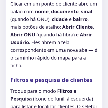
Clicar em um ponto de cliente abre um
balão com
nome
,
documento
,
sinal
(quando há ONU),
cidade
e
bairro
,
mais botões de atalho:
Abrir Cliente
,
Abrir ONU
(quando há fibra) e
Abrir
Usuário
. Eles abrem a tela
correspondente em uma nova aba — é
o caminho rápido do mapa para a
ficha.
Filtros e pesquisa de clientes
Troque para o modo
Filtros e
Pesquisa
(ícone de funil, à esquerda)
para listar e localizar clientes. O seletor