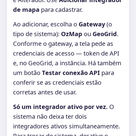
de mapa
para cadastrar.
Ao adicionar, escolha o
Gateway
(o
tipo de sistema):
OzMap
ou
GeoGrid
.
Conforme o gateway, a tela pede as
credenciais de acesso — token de API
e, no GeoGrid, a instância. Há também
um botão
Testar conexão API
para
conferir se as credenciais estão
corretas antes de usar.
Só um integrador ativo por vez.
O
sistema não deixa ter dois
integradores ativos simultaneamente.
Para trocar de sistema, desative o