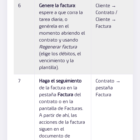
6
Genere la factura
:
Cliente →
espere a que corra la
Contrato /
tarea diaria, o
Cliente →
genérela en el
Factura
momento abriendo el
contrato y usando
Regenerar factura
(elige los débitos, el
vencimiento y la
plantilla).
7
Haga el seguimiento
Contrato →
de la factura en la
pestaña
pestaña
Factura
del
Factura
contrato o en la
pantalla de Facturas.
A partir de ahí, las
acciones de la factura
siguen en el
documento de