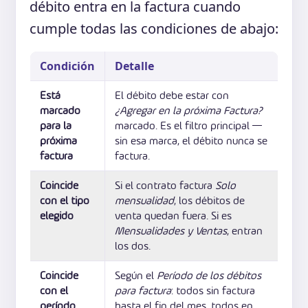
débito entra en la factura cuando
cumple todas las condiciones de abajo:
Condición
Detalle
Está
El débito debe estar con
marcado
¿Agregar en la próxima Factura?
para la
marcado. Es el filtro principal —
próxima
sin esa marca, el débito nunca se
factura
factura.
Coincide
Si el contrato factura
Solo
con el tipo
mensualidad
, los débitos de
elegido
venta quedan fuera. Si es
Mensualidades y Ventas
, entran
los dos.
Coincide
Según el
Período de los débitos
con el
para factura
: todos sin factura
período
hasta el fin del mes, todos en