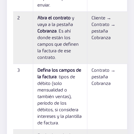
enviar.
2
Abra el contrato
y
Cliente →
vaya a la pestaña
Contrato →
Cobranza
. Es ahí
pestaña
donde están los
Cobranza
campos que definen
la factura de ese
contrato.
3
Defina los campos de
Contrato →
la factura
: tipos de
pestaña
débito (solo
Cobranza
mensualidad o
también ventas),
período de los
débitos, si considera
intereses y la plantilla
de factura.