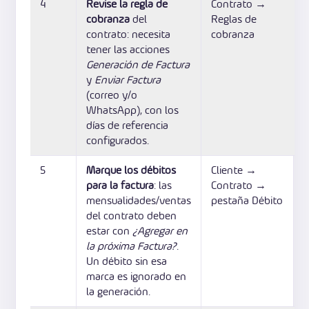
4
Revise la regla de
Contrato →
cobranza
del
Reglas de
contrato: necesita
cobranza
tener las acciones
Generación de Factura
y
Enviar Factura
(correo y/o
WhatsApp), con los
días de referencia
configurados.
5
Marque los débitos
Cliente →
para la factura
: las
Contrato →
mensualidades/ventas
pestaña Débito
del contrato deben
estar con
¿Agregar en
la próxima Factura?
.
Un débito sin esa
marca es ignorado en
la generación.