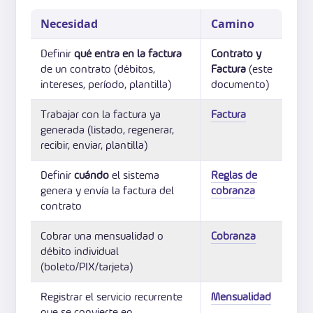
Necesidad
Camino
Definir
qué entra en la factura
Contrato y
de un contrato (débitos,
Factura
(este
intereses, período, plantilla)
documento)
Trabajar con la factura ya
Factura
generada (listado, regenerar,
recibir, enviar, plantilla)
Definir
cuándo
el sistema
Reglas de
genera y envía la factura del
cobranza
contrato
Cobrar una mensualidad o
Cobranza
débito individual
(boleto/PIX/tarjeta)
Registrar el servicio recurrente
Mensualidad
que se convierte en