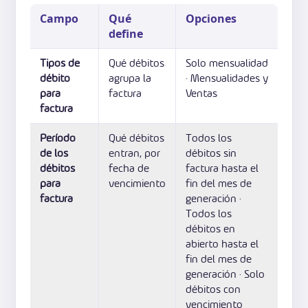
Campo
Qué
Opciones
define
Tipos de
Qué débitos
Solo mensualidad
débito
agrupa la
· Mensualidades y
para
factura
Ventas
factura
Período
Qué débitos
Todos los
de los
entran, por
débitos sin
débitos
fecha de
factura hasta el
para
vencimiento
fin del mes de
factura
generación ·
Todos los
débitos en
abierto hasta el
fin del mes de
generación · Solo
débitos con
vencimiento