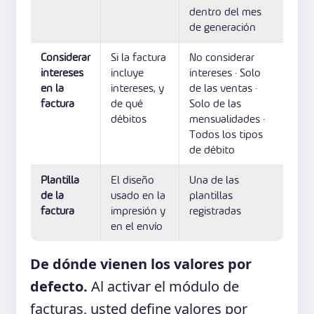
dentro del mes
de generación
Considerar
Si la factura
No considerar
intereses
incluye
intereses · Solo
en la
intereses, y
de las ventas ·
factura
de qué
Solo de las
débitos
mensualidades ·
Todos los tipos
de débito
Plantilla
El diseño
Una de las
de la
usado en la
plantillas
factura
impresión y
registradas
en el envío
De dónde vienen los valores por
defecto.
Al activar el módulo de
facturas, usted define valores por