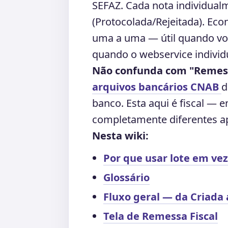
SEFAZ. Cada nota individual
(Protocolada/Rejeitada). Ec
uma a uma — útil quando voc
quando o webservice individu
Não confunda com "Remess
arquivos bancários CNAB
d
banco. Esta aqui é fiscal — 
completamente diferentes ap
Nesta wiki:
Por que usar lote em vez
Glossário
Fluxo geral — da Criada 
Tela de Remessa Fiscal