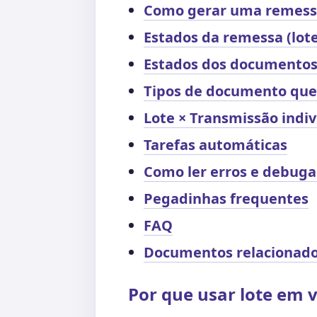
Como gerar uma remes
Estados da remessa (lote
Estados dos documentos
Tipos de documento que
Lote × Transmissão indi
Tarefas automáticas
Como ler erros e debuga
Pegadinhas frequentes
FAQ
Documentos relacionad
Por que usar lote em 