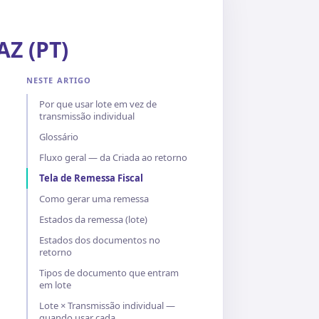
AZ (PT)
NESTE ARTIGO
Por que usar lote em vez de
transmissão individual
Glossário
Fluxo geral — da Criada ao retorno
Tela de Remessa Fiscal
Como gerar uma remessa
Estados da remessa (lote)
Estados dos documentos no
retorno
Tipos de documento que entram
em lote
Lote × Transmissão individual —
quando usar cada