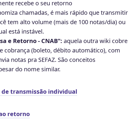
mente recebe o seu retorno
onomiza chamadas, é mais rápido que transmitir
ê tem alto volume (mais de 100 notas/dia) ou
al está instável.
a e Retorno - CNAB":
aquela outra wiki cobre
e cobrança (boleto, débito automático), com
envia notas pra SEFAZ. São conceitos
esar do nome similar.
 de transmissão individual
ao retorno