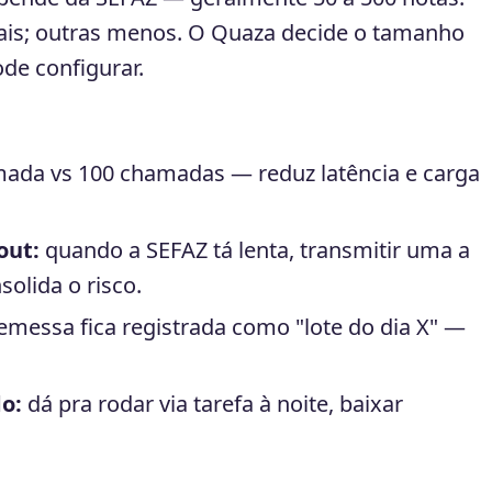
ais; outras menos. O Quaza decide o tamanho
de configurar.
ada vs 100 chamadas — reduz latência e carga
out:
quando a SEFAZ tá lenta, transmitir uma a
olida o risco.
emessa fica registrada como "lote do dia X" —
o:
dá pra rodar via tarefa à noite, baixar