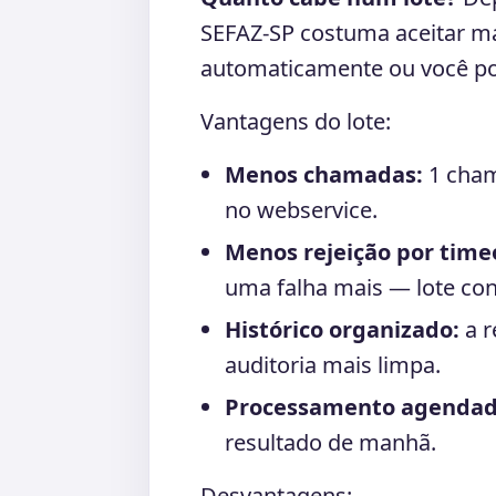
SEFAZ-SP costuma aceitar m
automaticamente ou você po
Vantagens do lote:
Menos chamadas:
1 cham
no webservice.
Menos rejeição por time
uma falha mais — lote cons
Histórico organizado:
a r
auditoria mais limpa.
Processamento agendad
resultado de manhã.
Desvantagens: