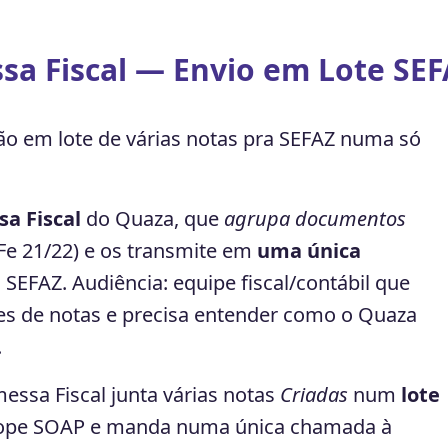
a Fiscal — Envio em Lote SEF
o em lote de várias notas pra SEFAZ numa só
a Fiscal
do Quaza, que
agrupa documentos
e 21/22) e os transmite em
uma única
SEFAZ. Audiência: equipe fiscal/contábil que
des de notas e precisa entender como o Quaza
.
ssa Fiscal junta várias notas
Criadas
num
lote
ope SOAP e manda numa única chamada à