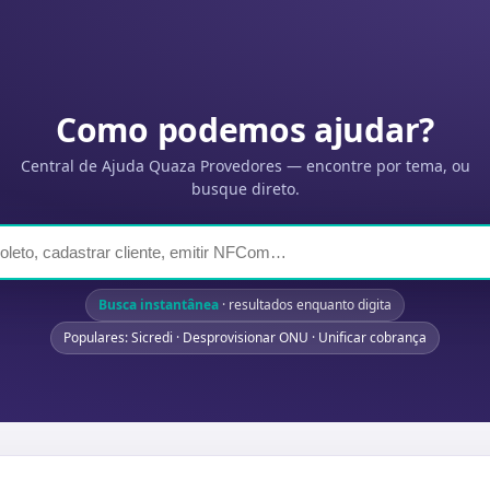
Como podemos ajudar?
Central de Ajuda Quaza Provedores — encontre por tema, ou
busque direto.
Busca instantânea
· resultados enquanto digita
Populares: Sicredi · Desprovisionar ONU · Unificar cobrança