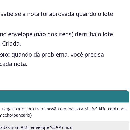
sabe se a nota foi aprovada quando o lote
no envelope (não nos itens) derruba o lote
 Criada.
exo:
quando dá problema, você precisa
 cada nota.
ais agrupados pra transmissão em massa à SEFAZ. Não confundir
anceiro/bancário).
ladas num XML envelope SOAP único.