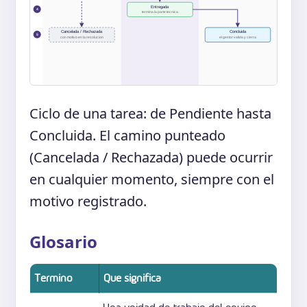
Entregada
4
termina la parte tecnica
Cancelada / Rechazada
Concluida
5
con motivo en la resolucion
el gestor valida y cierra
Ciclo de una tarea: de Pendiente hasta
Concluida. El camino punteado
(Cancelada / Rechazada) puede ocurrir
en cualquier momento, siempre con el
motivo registrado.
Glosario
Termino
Que significa