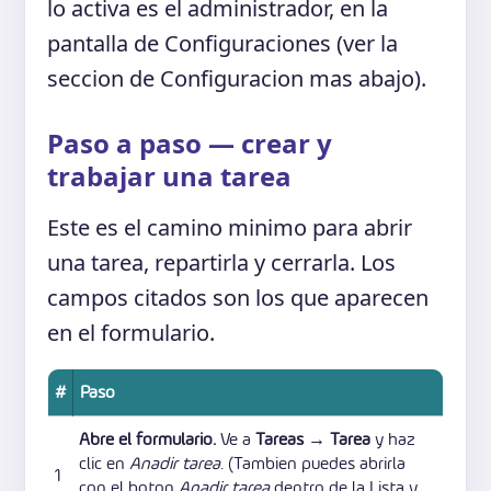
lo activa es el administrador, en la
pantalla de Configuraciones (ver la
seccion de Configuracion mas abajo).
Paso a paso — crear y
trabajar una tarea
Este es el camino minimo para abrir
una tarea, repartirla y cerrarla. Los
campos citados son los que aparecen
en el formulario.
#
Paso
Abre el formulario.
Ve a
Tareas → Tarea
y haz
clic en
Anadir tarea
. (Tambien puedes abrirla
1
con el boton
Anadir tarea
dentro de la Lista y