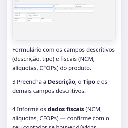
Formulário com os campos descritivos
(descrição, tipo) e fiscais (NCM,
alíquotas, CFOPs) do produto.
3
Preencha a
Descrição
, o
Tipo
e os
demais campos descritivos.
4
Informe os
dados fiscais
(NCM,
alíquotas, CFOPs) — confirme com o
seu contador se houver dúvidas.