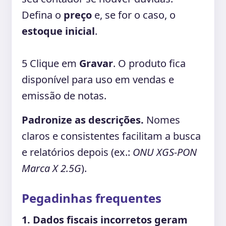
Defina o
preço
e, se for o caso, o
estoque inicial
.
5
Clique em
Gravar
. O produto fica
disponível para uso em vendas e
emissão de notas.
Padronize as descrições.
Nomes
claros e consistentes facilitam a busca
e relatórios depois (ex.:
ONU XGS-PON
Marca X 2.5G
).
Pegadinhas frequentes
1. Dados fiscais incorretos geram