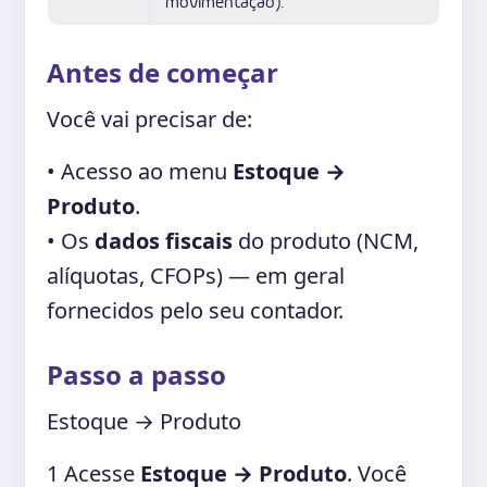
movimentação).
Antes de começar
Você vai precisar de:
• Acesso ao menu
Estoque →
Produto
.
• Os
dados fiscais
do produto (NCM,
alíquotas, CFOPs) — em geral
fornecidos pelo seu contador.
Passo a passo
Estoque → Produto
1
Acesse
Estoque → Produto
. Você