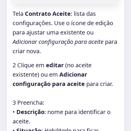
Tela
Contrato Aceite
: lista das
configurações. Use o ícone de edição
para ajustar uma existente ou
Adicionar configuração para aceite
para
criar nova.
2
Clique em
editar
(no aceite
existente) ou em
Adicionar
configuração para aceite
para criar.
3
Preencha:
•
Descrição
: nome para identificar o
aceite.
•
Situação
:
Habilitado
para ficar