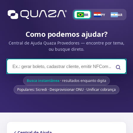
BR
PY
AR
Como podemos ajudar?
Central de Ajuda Quaza Provedores — encontre por tema,
ou busque direto.
Busca instantânea
· resultados enquanto digita
Populares: Sicredi · Desprovisionar ONU · Unificar cobrança
Central de Ajuda