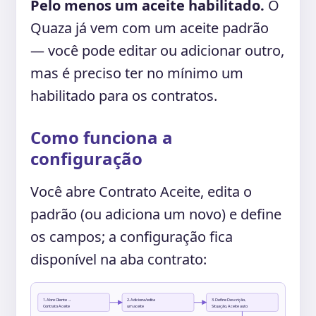
Pelo menos um aceite habilitado.
O
Quaza já vem com um aceite padrão
— você pode editar ou adicionar outro,
mas é preciso ter no mínimo um
habilitado para os contratos.
Como funciona a
configuração
Você abre Contrato Aceite, edita o
padrão (ou adiciona um novo) e define
os campos; a configuração fica
disponível na aba contrato:
1. Abre Cliente →
2. Adiciona/edita
3. Define Descrição,
Contrato Aceite
um aceite
Situação, Aceite auto