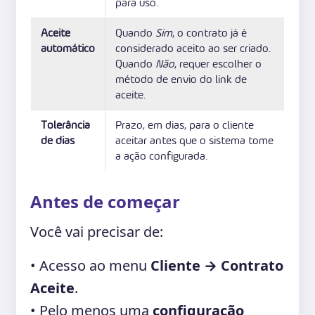
para uso.
Aceite
Quando
Sim
, o contrato já é
automático
considerado aceito ao ser criado.
Quando
Não
, requer escolher o
método de envio do link de
aceite.
Tolerância
Prazo, em dias, para o cliente
de dias
aceitar antes que o sistema tome
a ação configurada.
Antes de começar
Você vai precisar de:
• Acesso ao menu
Cliente → Contrato
Aceite
.
• Pelo menos uma
configuração