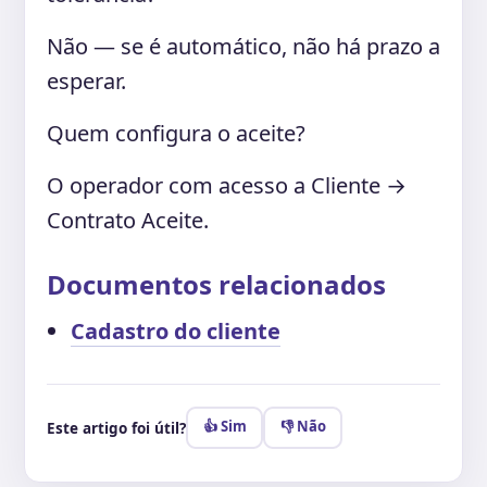
Não — se é automático, não há prazo a
esperar.
Quem configura o aceite?
O operador com acesso a Cliente →
Contrato Aceite.
Documentos relacionados
Cadastro do cliente
👍 Sim
👎 Não
Este artigo foi útil?