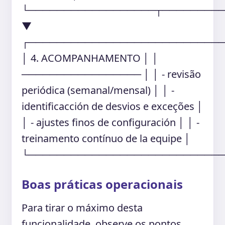
└──────────────────┬────────
▼
┌───────────────────────────
│ 4. ACOMPANHAMENTO │ │
───────────────── │ │ - revisão
periódica (semanal/mensal) │ │ -
identificacción de desvios e exceções │
│ - ajustes finos de configuración │ │ -
treinamento contínuo de la equipe │
└───────────────────────────
Boas práticas operacionais
Para tirar o máximo desta
funcionalidade, observe os pontos