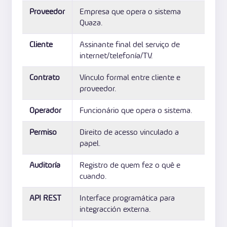
Proveedor
Empresa que opera o sistema
Quaza.
Cliente
Assinante final del serviço de
internet/telefonía/TV.
Contrato
Vínculo formal entre cliente e
proveedor.
Operador
Funcionário que opera o sistema.
Permiso
Direito de acesso vinculado a
papel.
Auditoría
Registro de quem fez o quê e
cuando.
API REST
Interface programática para
integracción externa.