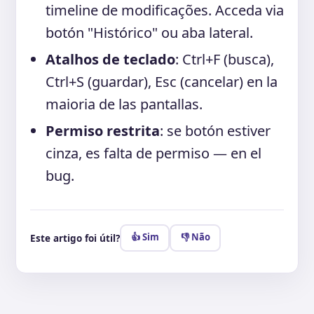
timeline de modificações. Acceda via
botón "Histórico" ou aba lateral.
Atalhos de teclado
: Ctrl+F (busca),
Ctrl+S (guardar), Esc (cancelar) en la
maioria de las pantallas.
Permiso restrita
: se botón estiver
cinza, es falta de permiso — en el
bug.
👍 Sim
👎 Não
Este artigo foi útil?