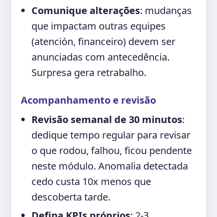
Comunique alterações
: mudanças
que impactam outras equipes
(atención, financeiro) devem ser
anunciadas com antecedência.
Surpresa gera retrabalho.
Acompanhamento e revisão
Revisão semanal de 30 minutos
:
dedique tempo regular para revisar
o que rodou, falhou, ficou pendente
neste módulo. Anomalia detectada
cedo custa 10x menos que
descoberta tarde.
Defina KPIs próprios
: 2-3