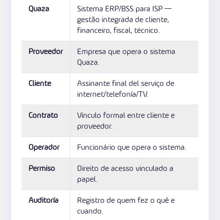
Quaza
Sistema ERP/BSS para ISP —
gestão integrada de cliente,
financeiro, fiscal, técnico.
Proveedor
Empresa que opera o sistema
Quaza.
Cliente
Assinante final del serviço de
internet/telefonía/TV.
Contrato
Vínculo formal entre cliente e
proveedor.
Operador
Funcionário que opera o sistema.
Permiso
Direito de acesso vinculado a
papel.
Auditoría
Registro de quem fez o quê e
cuando.