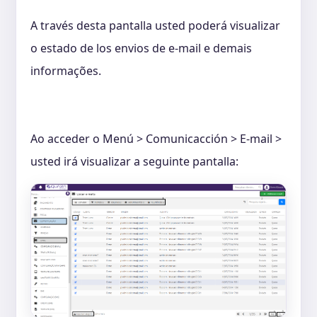
A través desta pantalla usted poderá visualizar
o estado de los envios de e-mail e demais
informações.
Ao acceder o Menú > Comunicacción > E-mail >
usted irá visualizar a seguinte pantalla: