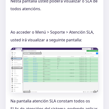
Nesta pantalla usted poderá visualizar o SLA de
todos atencións.
Ao acceder o Menú > Soporte > Atención SLA,
usted irá visualizar a seguinte pantalla:
Na pantalla atención SLA constam todos os
SLAs de atencións del sistema, podendo aplicar