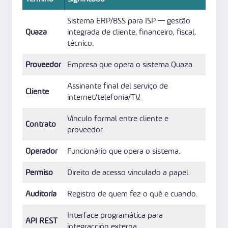
Sistema ERP/BSS para ISP — gestão
Quaza
integrada de cliente, financeiro, fiscal,
técnico.
Proveedor
Empresa que opera o sistema Quaza.
Assinante final del serviço de
Cliente
internet/telefonía/TV.
Vínculo formal entre cliente e
Contrato
proveedor.
Operador
Funcionário que opera o sistema.
Permiso
Direito de acesso vinculado a papel.
Auditoría
Registro de quem fez o quê e cuando.
Interface programática para
API REST
integracción externa.