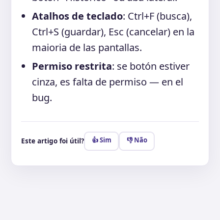
Atalhos de teclado
: Ctrl+F (busca),
Ctrl+S (guardar), Esc (cancelar) en la
maioria de las pantallas.
Permiso restrita
: se botón estiver
cinza, es falta de permiso — en el
bug.
👍 Sim
👎 Não
Este artigo foi útil?