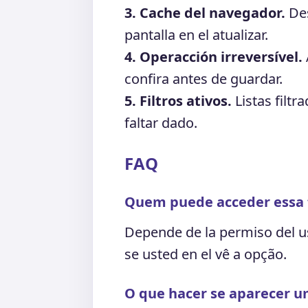
3. Cache del navegador.
Des
pantalla en el atualizar.
4. Operacción irreversível.
confira antes de guardar.
5. Filtros ativos.
Listas filtr
faltar dado.
FAQ
Quem puede acceder essa 
Depende de la permiso del u
se usted en el vê a opção.
O que hacer se aparecer u