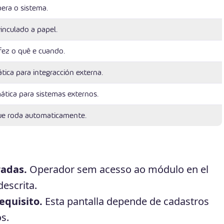
era o sistema.
vinculado a papel.
fez o quê e cuando.
tica para integracción externa.
ática para sistemas externos.
ue roda automaticamente.
radas.
Operador sem acesso ao módulo en el
escrita.
equisito.
Esta pantalla depende de cadastros
s.