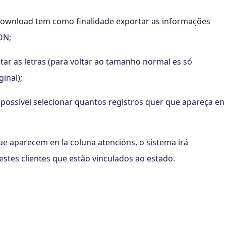
a download tem como finalidade exportar as informações
ON;
tar as letras (para voltar ao tamanho normal es só
ginal);
possível selecionar quantos registros quer que apareça en
e aparecem en la coluna atencións, o sistema irá
stes clientes que estão vinculados ao estado.