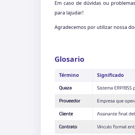
Em caso de dúvidas ou problemas,
para lajudar!
Agradecemos por utilizar nossa d
Glosario
Término
Significado
Quaza
Sistema ERP/BSS par
Proveedor
Empresa que opera
Cliente
Assinante final del
Contrato
Vínculo formal ent