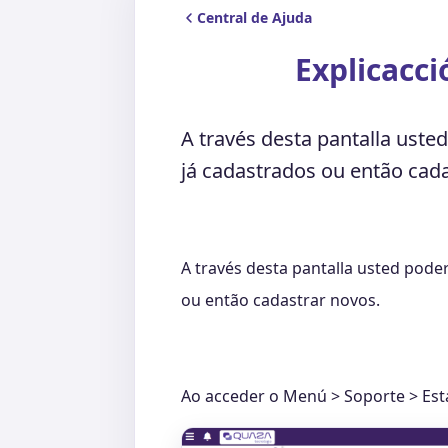
Central de Ajuda
Explicacci
A través desta pantalla uste
já cadastrados ou então cada
A través desta pantalla usted pode
ou então cadastrar novos.
Ao acceder o Menú > Soporte > Estad