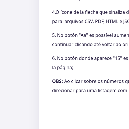
4.O ícone de la flecha que sinaliz
para larquivos CSV, PDF, HTML e JS
5. No botón "Aa" es possível aumen
continuar clicando até voltar ao ori
6. No botón donde aparece "15" es 
la página;
OBS:
Ao clicar sobre os números qu
direcionar para uma listagem com e