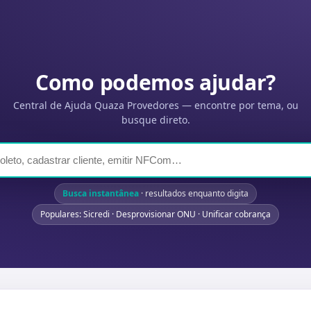
Como podemos ajudar?
Central de Ajuda Quaza Provedores — encontre por tema, ou
busque direto.
Busca instantânea
· resultados enquanto digita
Populares: Sicredi · Desprovisionar ONU · Unificar cobrança