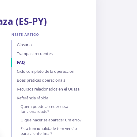
aza (ES-PY)
NESTE ARTIGO
Glosario
Trampas frecuentes
FAQ
Ciclo completo de la operacción
Boas práticas operacionais
Recursos relacionados en el Quaza
Referência rápida
Quem puede acceder essa
funcionalidade?
O que hacer se aparecer um erro?
Esta funcionalidade tem versão
para cliente final?