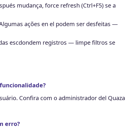
pués mudança, force refresh (Ctrl+F5) se a
Algumas ações en el podem ser desfeitas —
adas escdondem registros — limpe filtros se
funcionalidade?
suário. Confira com o administrador del Quaza
m erro?