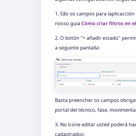
1. São os campos para laplicacción 
nosso guia
Cómo criar filtros en e
2. O botón "+ añadir estado" permit
a seguinte pantalla:
Basta preencher os campos obrigató
portal del técnico, fase, moviment
3. No ícone editar usted poderá ha
cadastrados;