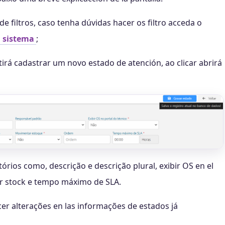
de filtros, caso tenha dúvidas hacer os filtro acceda o
l sistema
;
irá cadastrar um novo estado de atención, ao clicar abrirá
rios como, descrição e descrição plural, exibir OS en el
ar stock e tempo máximo de SLA.
cer alterações en las informações de estados já