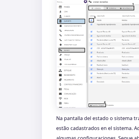
Na pantalla del estado o sistema t
estão cadastrados en el sistema. A
algumas configuraciones. Segue aba