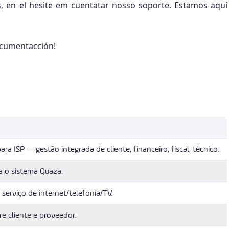
 en el hesite em cuentatar nosso soporte. Estamos aquí
ocumentacción!
a ISP — gestão integrada de cliente, financeiro, fiscal, técnico.
 o sistema Quaza.
 serviço de internet/telefonía/TV.
re cliente e proveedor.