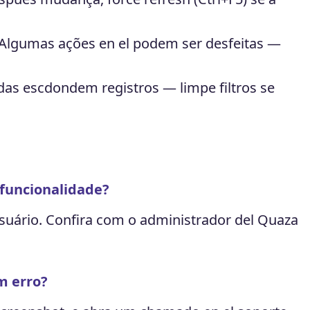
Algumas ações en el podem ser desfeitas —
adas escdondem registros — limpe filtros se
funcionalidade?
suário. Confira com o administrador del Quaza
m erro?