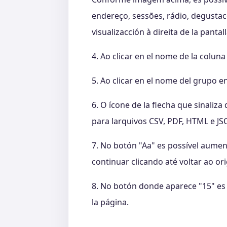
endereço, sessões, rádio, degustac
visualizacción à direita de la pantall
4. Ao clicar en el nome de la coluna 
5. Ao clicar en el nome del grupo en
6. O ícone de la flecha que sinali
para larquivos CSV, PDF, HTML e JS
7. No botón "Aa" es possível aumen
continuar clicando até voltar ao ori
8. No botón donde aparece "15" es 
la página.