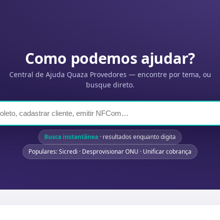
Como podemos ajudar?
Central de Ajuda Quaza Provedores — encontre por tema, ou
busque direto.
Busca instantânea
· resultados enquanto digita
Populares: Sicredi · Desprovisionar ONU · Unificar cobrança