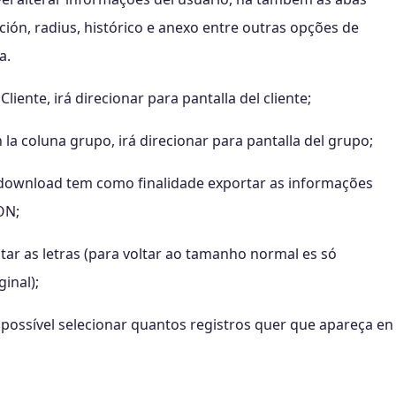
ción, radius, histórico e anexo entre outras opções de
a.
Cliente, irá direcionar para pantalla del cliente;
 la coluna grupo, irá direcionar para pantalla del grupo;
za download tem como finalidade exportar as informações
ON;
tar as letras (para voltar ao tamanho normal es só
ginal);
possível selecionar quantos registros quer que apareça en