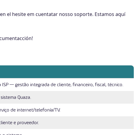
en el hesite em cuentatar nosso soporte. Estamos aquí
ocumentacción!
SP — gestão integrada de cliente, financeiro, fiscal, técnico.
 sistema Quaza.
rviço de internet/telefonía/TV.
cliente e proveedor.