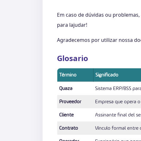
Em caso de dúvidas ou problemas, 
para lajudar!
Agradecemos por utilizar nossa d
Glosario
Término
Significado
Quaza
Sistema ERP/BSS para I
Proveedor
Empresa que opera o
Cliente
Assinante final del se
Contrato
Vínculo formal entre 