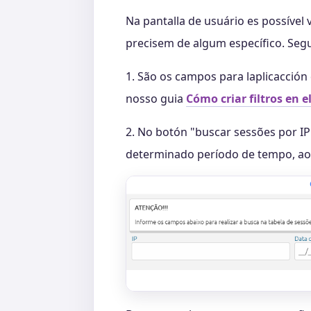
Na pantalla de usuário es possível v
precisem de algum específico. Segu
1. São os campos para laplicacción 
nosso guia
Cómo criar filtros en e
2. No botón "buscar sessões por IP
determinado período de tempo, ao c