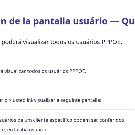
ón de la pantalla usuário — Qu
d poderá visualizar todos os usuários PPPOE.
rá visualizar todos os usuários PPPOE.
io > usted irá visualizar a seguinte pantalla:
ários de um cliente específico podem ser conferidos
te, en la aba usuário.