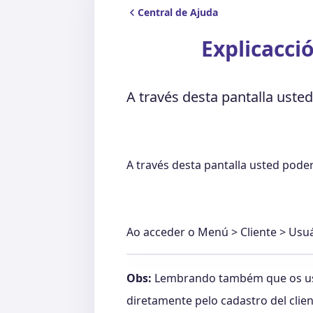
Central de Ajuda
Explicacci
A través desta pantalla uste
A través desta pantalla usted pode
Ao acceder o Menú > Cliente > Usuár
Obs:
Lembrando também que os usu
diretamente pelo cadastro del clien