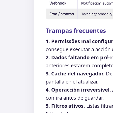
Webhook
Notificación autom
Cron / crontab
Tarea agendada q
Trampas frecuentes
1. Permissões mal configu
consegue executar a acción d
2. Dados faltando em pré-r
anteriores estarem completo
3. Cache del navegador.
Des
pantalla en el atualizar.
4. Operacción irreversível.
confira antes de guardar.
5. Filtros ativos.
Listas filtr