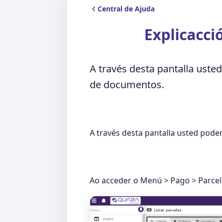
Central de Ajuda
Explicacci
A través desta pantalla usted
de documentos.
A través desta pantalla usted poder
Ao acceder o Menú > Pago > Parcela 