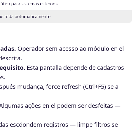
ática para sistemas externos.
ue roda automaticamente.
radas.
Operador sem acesso ao módulo en el
escrita.
equisito.
Esta pantalla depende de cadastros
s.
pués mudança, force refresh (Ctrl+F5) se a
Algumas ações en el podem ser desfeitas —
adas escdondem registros — limpe filtros se