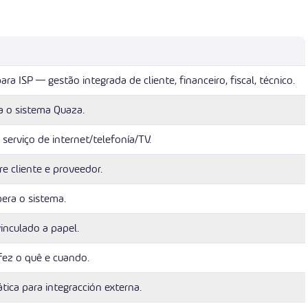
a ISP — gestão integrada de cliente, financeiro, fiscal, técnico.
 o sistema Quaza.
 serviço de internet/telefonía/TV.
re cliente e proveedor.
era o sistema.
vinculado a papel.
fez o quê e cuando.
tica para integracción externa.