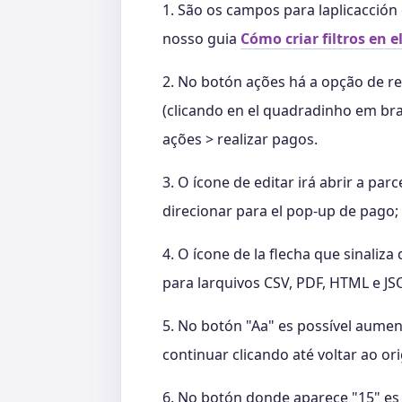
1. São os campos para laplicacción 
nosso guia
Cómo criar filtros en e
2. No botón ações há a opção de re
(clicando en el quadradinho em bran
ações > realizar pagos.
3. O ícone de editar irá abrir a par
direcionar para el pop-up de pago;
4. O ícone de la flecha que sinali
para larquivos CSV, PDF, HTML e JS
5. No botón "Aa" es possível aumen
continuar clicando até voltar ao ori
6. No botón donde aparece "15" es 