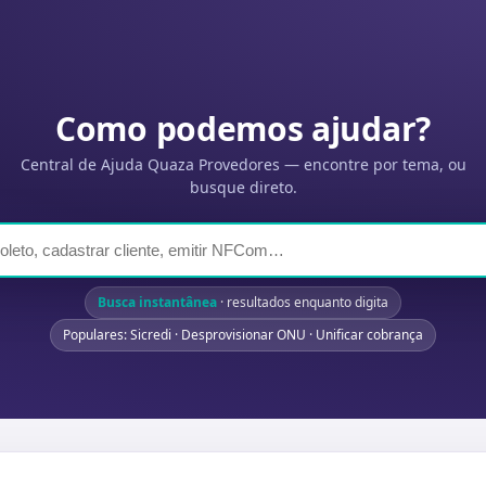
Como podemos ajudar?
Central de Ajuda Quaza Provedores — encontre por tema, ou
busque direto.
Busca instantânea
· resultados enquanto digita
Populares: Sicredi · Desprovisionar ONU · Unificar cobrança