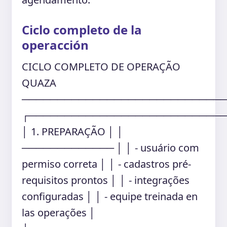
Ciclo completo de la
operacción
CICLO COMPLETO DE OPERAÇÃO
QUAZA
────────────────────────────
┌───────────────────────────
│ 1. PREPARAÇÃO │ │
───────────── │ │ - usuário com
permiso correta │ │ - cadastros pré-
requisitos prontos │ │ - integrações
configuradas │ │ - equipe treinada en
las operações │