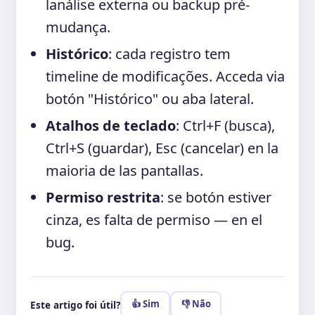
lanálise externa ou backup pré-
mudança.
Histórico
: cada registro tem
timeline de modificações. Acceda via
botón "Histórico" ou aba lateral.
Atalhos de teclado
: Ctrl+F (busca),
Ctrl+S (guardar), Esc (cancelar) en la
maioria de las pantallas.
Permiso restrita
: se botón estiver
cinza, es falta de permiso — en el
bug.
👍 Sim
👎 Não
Este artigo foi útil?