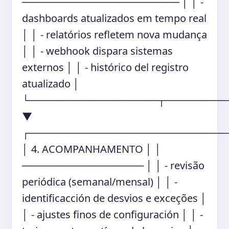
────────────────────── │ │ -
dashboards atualizados em tempo real
│ │ - relatórios refletem nova mudança
│ │ - webhook dispara sistemas
externos │ │ - histórico del registro
atualizado │
└──────────────────┬────────
▼
┌───────────────────────────
│ 4. ACOMPANHAMENTO │ │
───────────────── │ │ - revisão
periódica (semanal/mensal) │ │ -
identificacción de desvios e exceções │
│ - ajustes finos de configuración │ │ -