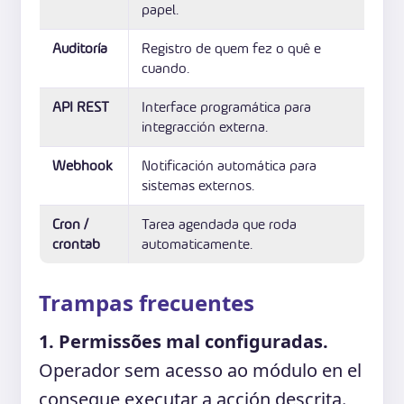
papel.
Auditoría
Registro de quem fez o quê e
cuando.
API REST
Interface programática para
integracción externa.
Webhook
Notificación automática para
sistemas externos.
Cron /
Tarea agendada que roda
crontab
automaticamente.
Trampas frecuentes
1. Permissões mal configuradas.
Operador sem acesso ao módulo en el
consegue executar a acción descrita.