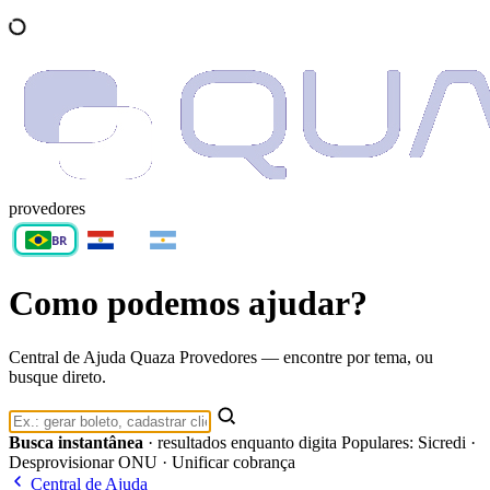
provedores
BR
PY
AR
Como podemos ajudar?
Central de Ajuda Quaza Provedores — encontre por tema, ou
busque direto.
Busca instantânea
· resultados enquanto digita
Populares: Sicredi ·
Desprovisionar ONU · Unificar cobrança
Central de Ajuda