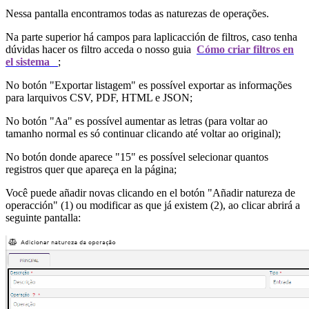
Nessa pantalla encontramos todas as naturezas de operações.
Na parte superior há campos para laplicacción de filtros, caso tenha
dúvidas hacer os filtro acceda o nosso guia
Cómo criar filtros en
el sistema
;
No botón "Exportar listagem" es possível exportar as informações
para larquivos CSV, PDF, HTML e JSON;
No botón "Aa" es possível aumentar as letras (para voltar ao
tamanho normal es só continuar clicando até voltar ao original);
No botón donde aparece "15" es possível selecionar quantos
registros quer que apareça en la página;
Você puede añadir novas clicando en el botón "Añadir natureza de
operacción" (1) ou modificar as que já existem (2), ao clicar abrirá a
seguinte pantalla: