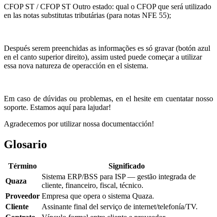
CFOP ST / CFOP ST Outro estado: qual o CFOP que será utilizado
en las notas substitutas tributárias (para notas NFE 55);
Después serem preenchidas as informações es só gravar (botón azul
en el canto superior direito), assim usted puede começar a utilizar
essa nova natureza de operacción en el sistema.
Em caso de dúvidas ou problemas, en el hesite em cuentatar nosso
soporte. Estamos aquí para lajudar!
Agradecemos por utilizar nossa documentacción!
Glosario
Término
Significado
Sistema ERP/BSS para ISP — gestão integrada de
Quaza
cliente, financeiro, fiscal, técnico.
Proveedor
Empresa que opera o sistema Quaza.
Cliente
Assinante final del serviço de internet/telefonía/TV.