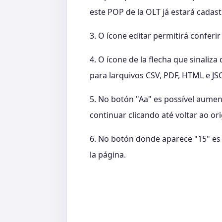
este POP de la OLT já estará cadas
3. O ícone editar permitirá conferi
4. O ícone de la flecha que sinali
para larquivos CSV, PDF, HTML e JS
5. No botón "Aa" es possível aumen
continuar clicando até voltar ao ori
6. No botón donde aparece "15" es 
la página.