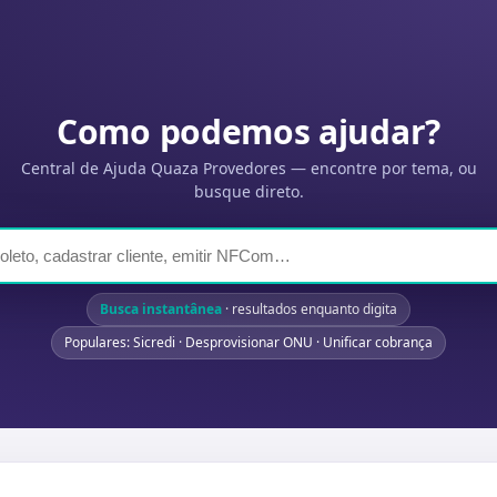
Como podemos ajudar?
Central de Ajuda Quaza Provedores — encontre por tema, ou
busque direto.
Busca instantânea
· resultados enquanto digita
Populares: Sicredi · Desprovisionar ONU · Unificar cobrança