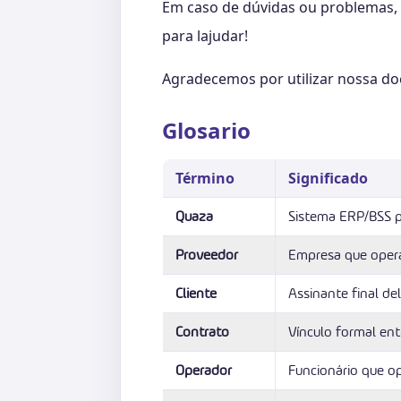
Em caso de dúvidas ou problemas, 
para lajudar!
Agradecemos por utilizar nossa d
Glosario
Término
Significado
Quaza
Sistema ERP/BSS par
Proveedor
Empresa que opera
Cliente
Assinante final del
Contrato
Vínculo formal ent
Operador
Funcionário que op