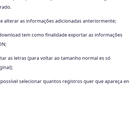
trado.
r e alterar as informações adicionadas anteriormente;
za download tem como finalidade exportar as informações
ON;
tar as letras (para voltar ao tamanho normal es só
ginal);
possível selecionar quantos registros quer que apareça en