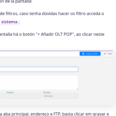
n de la pantalla:
de filtros, caso tenha dúvidas hacer os filtro acceda o
l sistema
;
pantalla há o botón "+ Añadir OLT POP", ao clicar neste
aba principal, endereço e FTP, basta clicar em gravar e