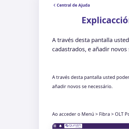
Central de Ajuda
Explicacci
A través desta pantalla uste
cadastrados, e añadir novos 
A través desta pantalla usted pode
añadir novos se necessário.
Ao acceder o Menú > Fibra > OLT Pop