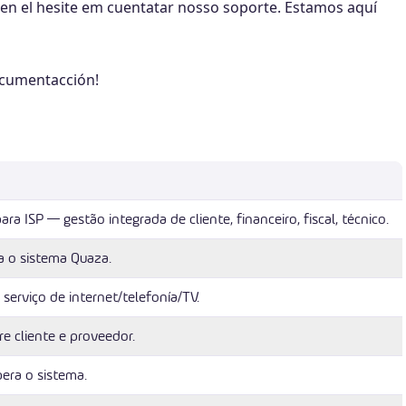
en el hesite em cuentatar nosso soporte. Estamos aquí
ocumentacción!
a ISP — gestão integrada de cliente, financeiro, fiscal, técnico.
 o sistema Quaza.
 serviço de internet/telefonía/TV.
re cliente e proveedor.
era o sistema.