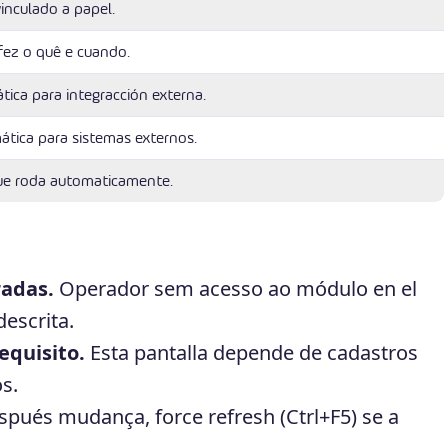
vinculado a papel.
fez o quê e cuando.
tica para integracción externa.
ática para sistemas externos.
ue roda automaticamente.
radas.
Operador sem acesso ao módulo en el
escrita.
equisito.
Esta pantalla depende de cadastros
s.
pués mudança, force refresh (Ctrl+F5) se a