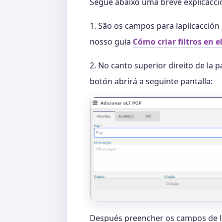
Segue abaixo uma breve explicacció
1. São os campos para laplicacción 
nosso guia
Cómo criar filtros en e
2. No canto superior direito de la 
botón abrirá a seguinte pantalla:
Después preencher os campos de la 