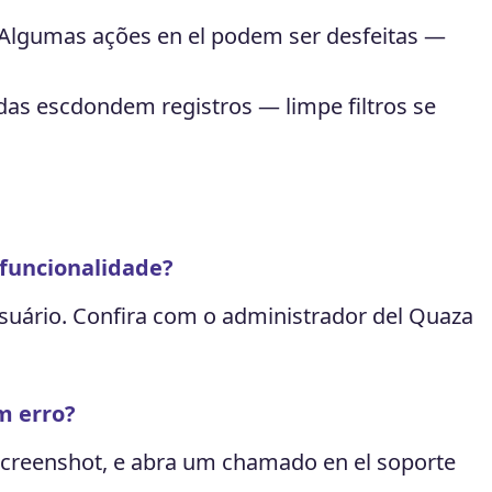
Algumas ações en el podem ser desfeitas —
adas escdondem registros — limpe filtros se
funcionalidade?
suário. Confira com o administrador del Quaza
m erro?
creenshot, e abra um chamado en el soporte