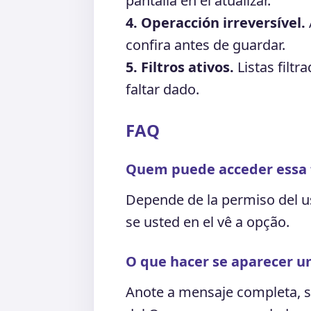
pantalla en el atualizar.
4. Operacción irreversível.
confira antes de guardar.
5. Filtros ativos.
Listas filtr
faltar dado.
FAQ
Quem puede acceder essa 
Depende de la permiso del u
se usted en el vê a opção.
O que hacer se aparecer u
Anote a mensaje completa, s