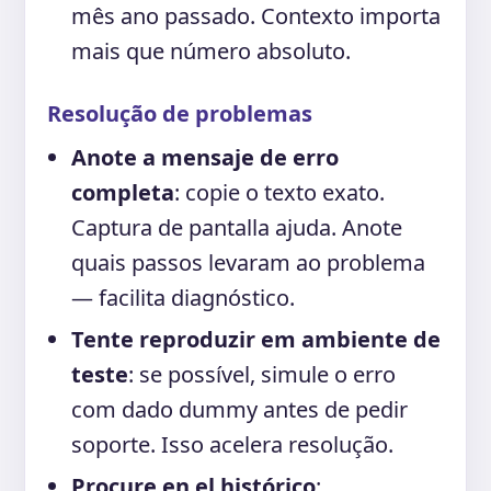
mês ano passado. Contexto importa
mais que número absoluto.
Resolução de problemas
Anote a mensaje de erro
completa
: copie o texto exato.
Captura de pantalla ajuda. Anote
quais passos levaram ao problema
— facilita diagnóstico.
Tente reproduzir em ambiente de
teste
: se possível, simule o erro
com dado dummy antes de pedir
soporte. Isso acelera resolução.
Procure en el histórico
: