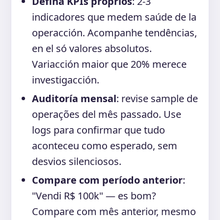
Defina KPIs próprios
: 2-3
indicadores que medem saúde de la
operacción. Acompanhe tendências,
en el só valores absolutos.
Variacción maior que 20% merece
investigacción.
Auditoría mensal
: revise sample de
operações del mês passado. Use
logs para confirmar que tudo
aconteceu como esperado, sem
desvios silenciosos.
Compare com período anterior
:
"Vendi R$ 100k" — es bom?
Compare com mês anterior, mesmo