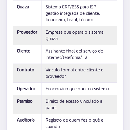
Quaza
Sistema ERP/BSS para ISP —
gestão integrada de cliente,
financeiro, fiscal, técnico.
Proveedor
Empresa que opera o sistema
Quaza.
Cliente
Assinante final del serviço de
internet/telefonía/TV.
Contrato
Vínculo formal entre cliente e
proveedor.
Operador
Funcionário que opera o sistema.
Permiso
Direito de acesso vinculado a
papel.
Auditoría
Registro de quem fez o quê e
cuando.