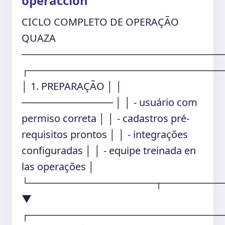
operacción
CICLO COMPLETO DE OPERAÇÃO
QUAZA
────────────────────────────
┌───────────────────────────
│ 1. PREPARAÇÃO │ │
───────────── │ │ - usuário com
permiso correta │ │ - cadastros pré-
requisitos prontos │ │ - integrações
configuradas │ │ - equipe treinada en
las operações │
└──────────────────┬────────
▼
┌───────────────────────────