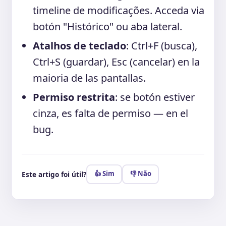
timeline de modificações. Acceda via
botón "Histórico" ou aba lateral.
Atalhos de teclado
: Ctrl+F (busca),
Ctrl+S (guardar), Esc (cancelar) en la
maioria de las pantallas.
Permiso restrita
: se botón estiver
cinza, es falta de permiso — en el
bug.
👍 Sim
👎 Não
Este artigo foi útil?