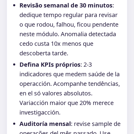
Revisão semanal de 30 minutos
:
dedique tempo regular para revisar
o que rodou, falhou, ficou pendente
neste módulo. Anomalia detectada
cedo custa 10x menos que
descoberta tarde.
Defina KPIs próprios
: 2-3
indicadores que medem saúde de la
operacción. Acompanhe tendências,
en el só valores absolutos.
Variacción maior que 20% merece
investigacción.
Auditoría mensal
: revise sample de
operações del mês passado. Use