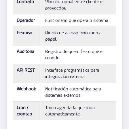
Contrato
Vínculo formal entre cliente e
proveedor.
Operador
Funcionário que opera o sistema.
Permiso
Direito de acesso vinculado a
papel.
Auditoría
Registro de quem fez o quê e
cuando.
API REST
Interface programática para
integracción externa.
Webhook
Notificación automática para
sistemas externos.
Cron /
Tarea agendada que roda
crontab
automaticamente.