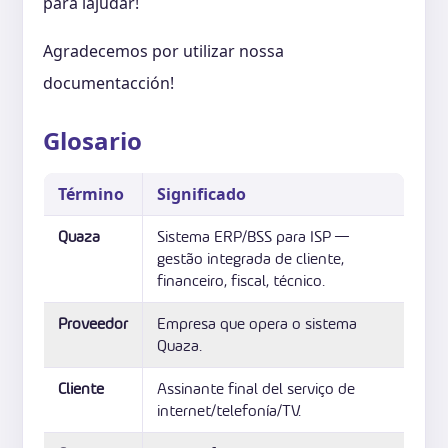
para lajudar!
Agradecemos por utilizar nossa
documentacción!
Glosario
Término
Significado
Quaza
Sistema ERP/BSS para ISP —
gestão integrada de cliente,
financeiro, fiscal, técnico.
Proveedor
Empresa que opera o sistema
Quaza.
Cliente
Assinante final del serviço de
internet/telefonía/TV.