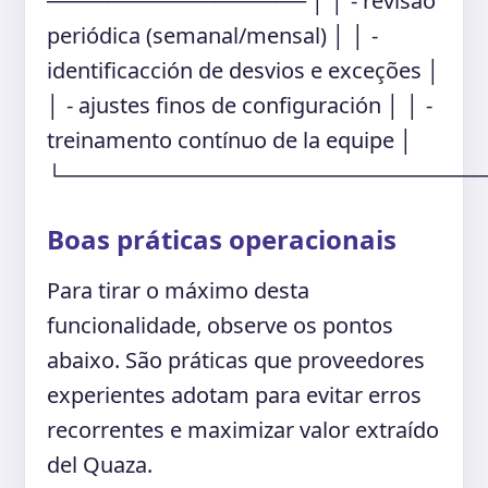
───────────────── │ │ - revisão
periódica (semanal/mensal) │ │ -
identificacción de desvios e exceções │
│ - ajustes finos de configuración │ │ -
treinamento contínuo de la equipe │
└───────────────────────────
Boas práticas operacionais
Para tirar o máximo desta
funcionalidade, observe os pontos
abaixo. São práticas que proveedores
experientes adotam para evitar erros
recorrentes e maximizar valor extraído
del Quaza.