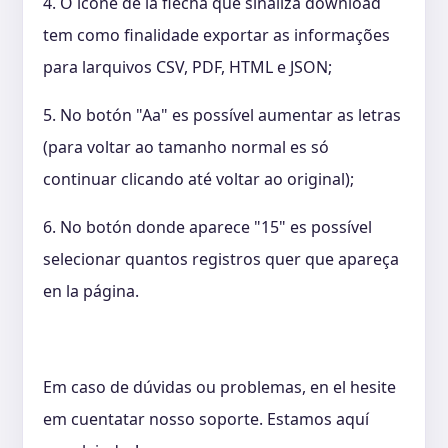
4. O ícone de la flecha que sinaliza download
tem como finalidade exportar as informações
para larquivos CSV, PDF, HTML e JSON;
5. No botón "Aa" es possível aumentar as letras
(para voltar ao tamanho normal es só
continuar clicando até voltar ao original);
6. No botón donde aparece "15" es possível
selecionar quantos registros quer que apareça
en la página.
Em caso de dúvidas ou problemas, en el hesite
em cuentatar nosso soporte. Estamos aquí