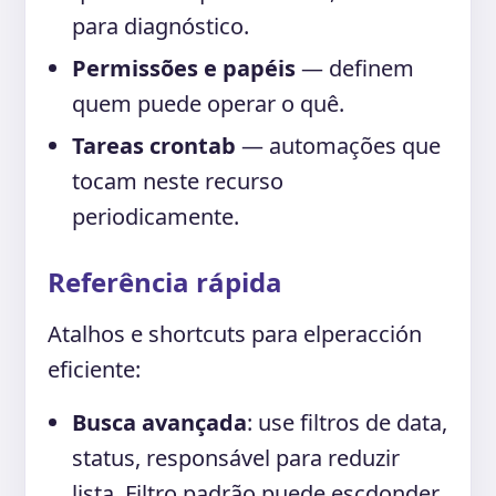
para diagnóstico.
Permissões e papéis
— definem
quem puede operar o quê.
Tareas crontab
— automações que
tocam neste recurso
periodicamente.
Referência rápida
Atalhos e shortcuts para elperacción
eficiente:
Busca avançada
: use filtros de data,
status, responsável para reduzir
lista. Filtro padrão puede escdonder