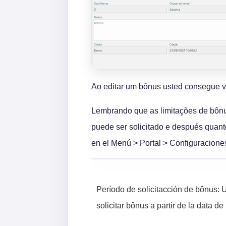
Ao editar um bônus usted consegue ve
Lembrando que as limitações de bônus
puede ser solicitado e después quant
en el Menú > Portal > Configuracione
Período de solicitacción de bônus: U
solicitar bônus a partir de la data de