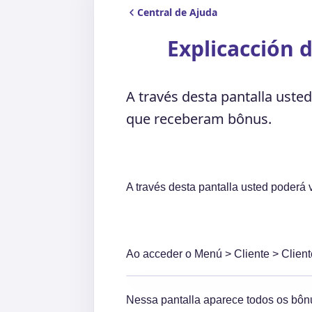
Central de Ajuda
Explicacción 
A través desta pantalla usted
que receberam bônus.
A través desta pantalla usted poderá 
Ao acceder o Menú > Cliente > Cliente
Nessa pantalla aparece todos os bônu