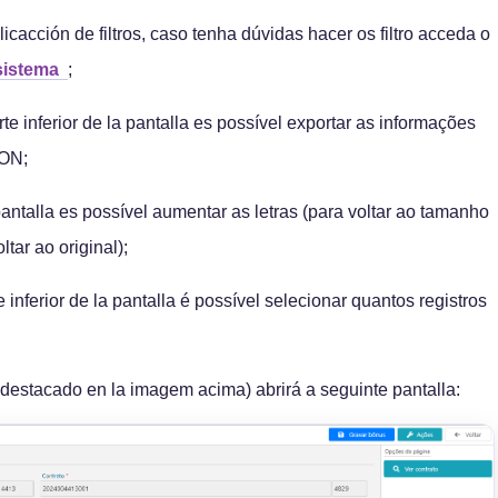
cacción de filtros, caso tenha dúvidas hacer os filtro acceda o
 sistema
;
te inferior de la pantalla es possível exportar as informações
SON;
pantalla es possível aumentar as letras (para voltar ao tamanho
tar ao original);
inferior de la pantalla é possível selecionar quantos registros
e destacado en la imagem acima) abrirá a seguinte pantalla: