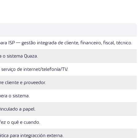
a ISP — gestão integrada de cliente, financeiro, fiscal, técnico.
 o sistema Quaza.
 serviço de internet/telefonía/TV.
re cliente e proveedor.
era o sistema.
vinculado a papel.
fez o quê e cuando.
tica para integracción externa.