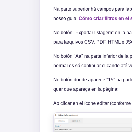
Na parte superior há campos para lapli
nosso guia
Cómo criar filtros en el
No botón "Exportar listagem" en la par
para larquivos CSV, PDF, HTML e J
No botón "Aa" na parte inferior de la 
normal es só continuar clicando até vol
No botón donde aparece "15" na parte 
quer que apareça en la página;
Ao clicar en el ícone editar (conform