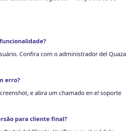
funcionalidade?
suário. Confira com o administrador del Quaza
m erro?
creenshot, e abra um chamado en el soporte
rsão para cliente final?