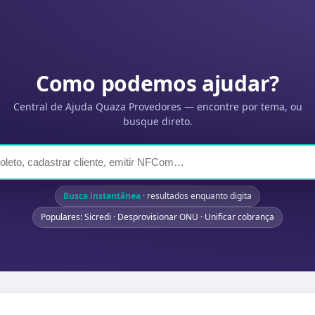
Como podemos ajudar?
Central de Ajuda Quaza Provedores — encontre por tema, ou
busque direto.
Busca instantânea
· resultados enquanto digita
Populares: Sicredi · Desprovisionar ONU · Unificar cobrança