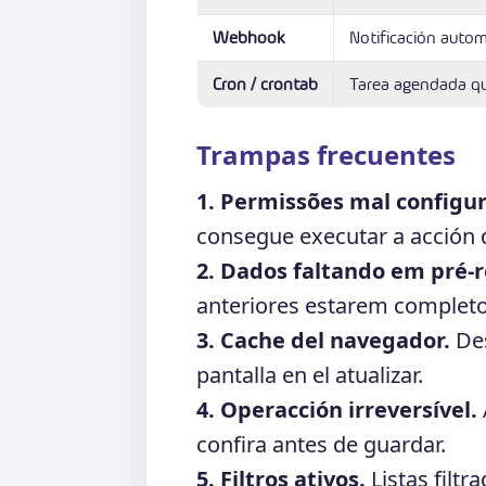
Webhook
Notificación autom
Cron / crontab
Tarea agendada q
Trampas frecuentes
1. Permissões mal configu
consegue executar a acción d
2. Dados faltando em pré-r
anteriores estarem completo
3. Cache del navegador.
Des
pantalla en el atualizar.
4. Operacción irreversível.
confira antes de guardar.
5. Filtros ativos.
Listas filtr