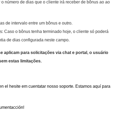
r o número de dias que o cliente irá receber de bônus ao ao
ias de intervalo entre um bônus e outro.
us:
Caso o bônus tenha terminado hoje, o cliente só poderá
ntia de dias configurada neste campo.
e aplicam para solicitações via chat e portal, o usuário
sem estas limitações.
n el hesite em cuentatar nosso soporte. Estamos aquí para
cumentacción!