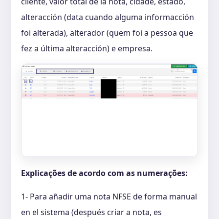
cliente, valor total de la nota, cidade, estado,
alteracción (data cuando alguma informacción
foi alterada), alterador (quem foi a pessoa que
fez a última alteracción) e empresa.
Explicações de acordo com as numerações:
1- Para añadir uma nota NFSE de forma manual
en el sistema (después criar a nota, es