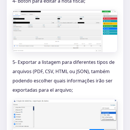
4- Botón para editar a nota fiscal;
5- Exportar a listagem para diferentes tipos de
arquivos (PDF, CSV, HTML ou JSON), também
podendo escolher quais informações irão ser
exportadas para el arquivo;