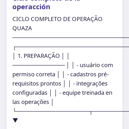
operacción
CICLO COMPLETO DE OPERAÇÃO
QUAZA
────────────────────────────
┌───────────────────────────
│ 1. PREPARAÇÃO │ │
───────────── │ │ - usuário com
permiso correta │ │ - cadastros pré-
requisitos prontos │ │ - integrações
configuradas │ │ - equipe treinada en
las operações │
└──────────────────┬────────
▼