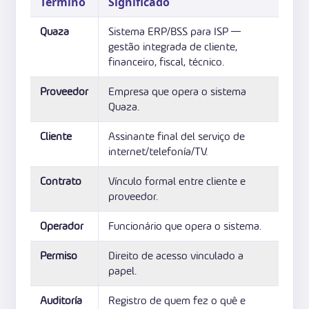
Término
Significado
Quaza
Sistema ERP/BSS para ISP —
gestão integrada de cliente,
financeiro, fiscal, técnico.
Proveedor
Empresa que opera o sistema
Quaza.
Cliente
Assinante final del serviço de
internet/telefonía/TV.
Contrato
Vínculo formal entre cliente e
proveedor.
Operador
Funcionário que opera o sistema.
Permiso
Direito de acesso vinculado a
papel.
Auditoría
Registro de quem fez o quê e