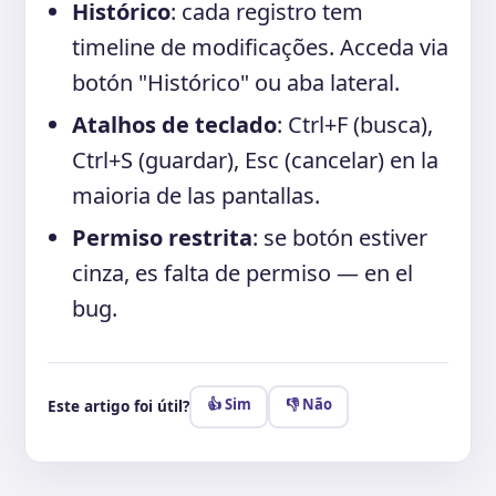
Histórico
: cada registro tem
timeline de modificações. Acceda via
botón "Histórico" ou aba lateral.
Atalhos de teclado
: Ctrl+F (busca),
Ctrl+S (guardar), Esc (cancelar) en la
maioria de las pantallas.
Permiso restrita
: se botón estiver
cinza, es falta de permiso — en el
bug.
👍 Sim
👎 Não
Este artigo foi útil?