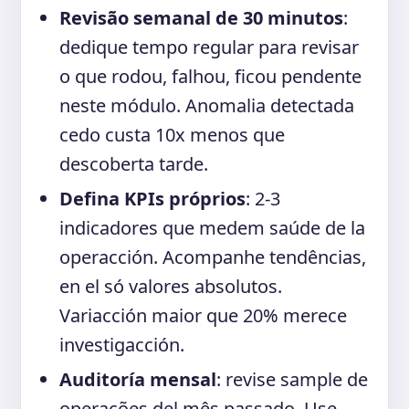
Revisão semanal de 30 minutos
:
dedique tempo regular para revisar
o que rodou, falhou, ficou pendente
neste módulo. Anomalia detectada
cedo custa 10x menos que
descoberta tarde.
Defina KPIs próprios
: 2-3
indicadores que medem saúde de la
operacción. Acompanhe tendências,
en el só valores absolutos.
Variacción maior que 20% merece
investigacción.
Auditoría mensal
: revise sample de
operações del mês passado. Use