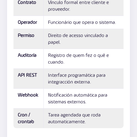
Contrato
Vínculo formal entre cliente e
proveedor.
Operador
Funcionário que opera o sistema.
Permiso
Direito de acesso vinculado a
papel.
Auditoría
Registro de quem fez o quê e
cuando.
API REST
Interface programática para
integracción externa.
Webhook
Notificación automática para
sistemas externos.
Cron /
Tarea agendada que roda
crontab
automaticamente.