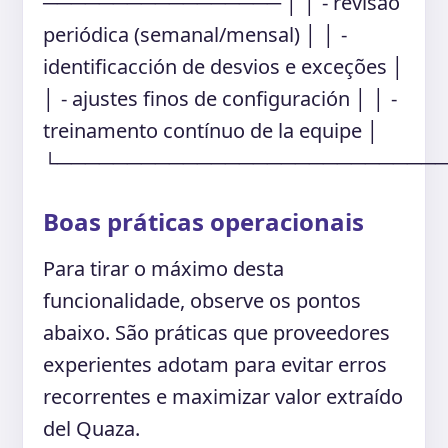
───────────────── │ │ - revisão
periódica (semanal/mensal) │ │ -
identificacción de desvios e exceções │
│ - ajustes finos de configuración │ │ -
treinamento contínuo de la equipe │
└───────────────────────────
Boas práticas operacionais
Para tirar o máximo desta
funcionalidade, observe os pontos
abaixo. São práticas que proveedores
experientes adotam para evitar erros
recorrentes e maximizar valor extraído
del Quaza.