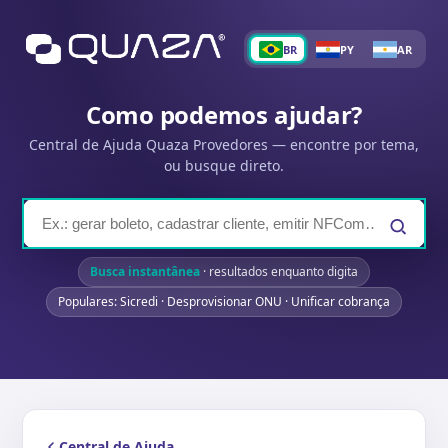
BR
PY
AR
Como podemos ajudar?
Central de Ajuda Quaza Provedores — encontre por tema,
ou busque direto.
Busca instantânea
· resultados enquanto digita
Populares: Sicredi · Desprovisionar ONU · Unificar cobrança
Central de Ajuda