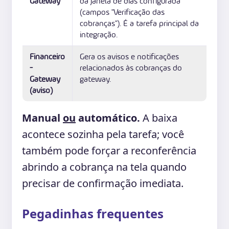
Gateway
da janela de dias configurada
(campos "Verificação das
cobranças"). É a tarefa principal da
integração.
Financeiro
Gera os avisos e notificações
-
relacionados às cobranças do
Gateway
gateway.
(aviso)
Manual
ou
automático.
A baixa
acontece sozinha pela tarefa; você
também pode forçar a reconferência
abrindo a cobrança na tela quando
precisar de confirmação imediata.
Pegadinhas frequentes