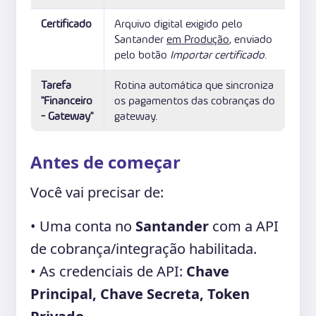
Certificado
Arquivo digital exigido pelo
Santander
em Produção
, enviado
pelo botão
Importar certificado
.
Tarefa
Rotina automática que sincroniza
"Financeiro
os pagamentos das cobranças do
- Gateway"
gateway.
Antes de começar
Você vai precisar de:
• Uma conta no
Santander
com a API
de cobrança/integração habilitada.
• As credenciais de API:
Chave
Principal, Chave Secreta, Token