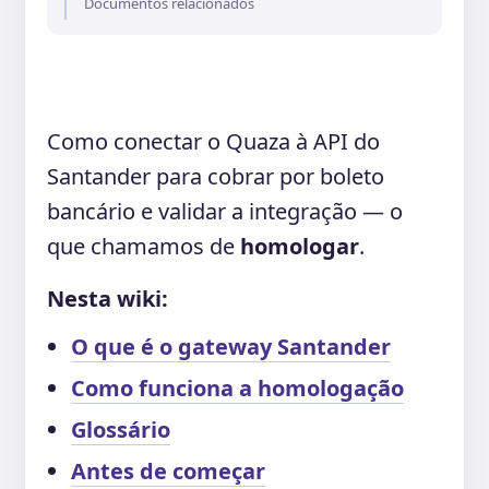
Documentos relacionados
Como conectar o Quaza à API do
Santander para cobrar por boleto
bancário e validar a integração — o
que chamamos de
homologar
.
Nesta wiki:
O que é o gateway Santander
Como funciona a homologação
Glossário
Antes de começar