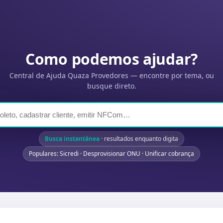
Como podemos ajudar?
Central de Ajuda Quaza Provedores — encontre por tema, ou
busque direto.
Busca instantânea
· resultados enquanto digita
Populares: Sicredi · Desprovisionar ONU · Unificar cobrança