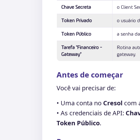
Chave Secreta
o Client Se
Token Privado
o usuário 
Token Público
a senha da
Tarefa "Financeiro -
Rotina aut
Gateway"
gateway.
Antes de começar
Você vai precisar de:
• Uma conta no
Cresol
com a
• As credenciais de API:
Chav
Token Público
.