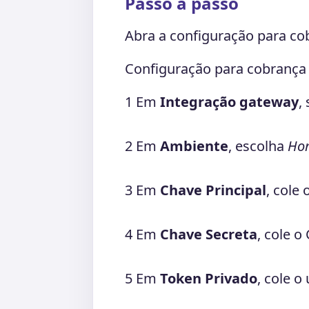
Passo a passo
Abra a configuração para co
Configuração para cobranç
1
Em
Integração gateway
,
2
Em
Ambiente
, escolha
Ho
3
Em
Chave Principal
, cole 
4
Em
Chave Secreta
, cole o
5
Em
Token Privado
, cole o