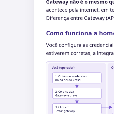
Gateway não é o mesmo q
acontece pela internet, em t
Diferença entre Gateway (AP
Como funciona a hom
Você configura as credenciai
estiverem corretas, a integr
Você (operador)
Q
1. Obtém as credenciais
no painel do Cresol
2. Cola na aba
Gateway e grava
3. Clica em
Testar gateway