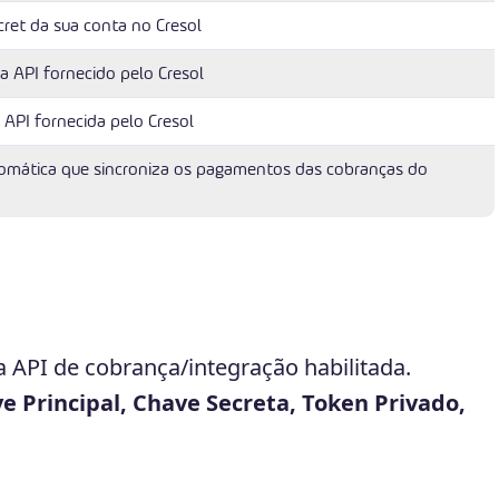
cret da sua conta no Cresol
da API fornecido pelo Cresol
 API fornecida pelo Cresol
omática que sincroniza os pagamentos das cobranças do
 API de cobrança/integração habilitada.
e Principal, Chave Secreta, Token Privado,