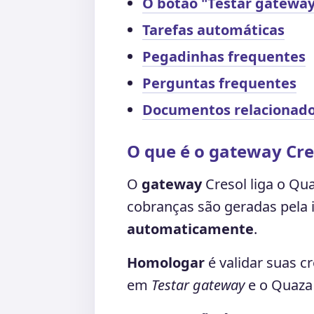
O botão "Testar gatewa
Tarefas automáticas
Pegadinhas frequentes
Perguntas frequentes
Documentos relacionad
O que é o gateway Cre
O
gateway
Cresol liga o Qu
cobranças são geradas pela 
automaticamente
.
Homologar
é validar suas cr
em
Testar gateway
e o Quaza