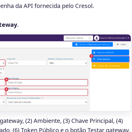
 senha da API fornecida pelo Cresol.
ateway
.
ateway, (2) Ambiente, (3) Chave Principal, (4)
ado, (6) Token Público e o botão Testar gateway.