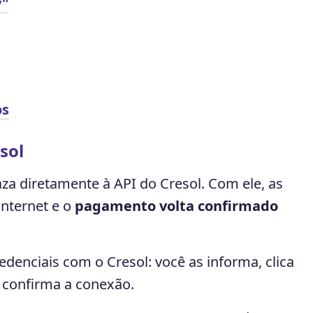
y"
os
sol
aza diretamente à API do Cresol. Com ele, as
internet e o
pagamento volta confirmado
edenciais com o Cresol: você as informa, clica
 confirma a conexão.