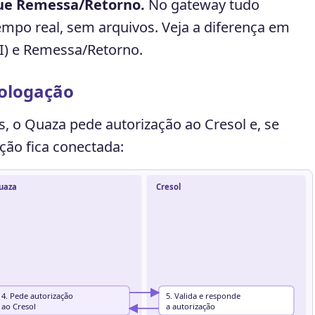
ue Remessa/Retorno.
No gateway tudo
empo real, sem arquivos. Veja a diferença em
I) e Remessa/Retorno.
ologação
s, o Quaza pede autorização ao Cresol e, se
ação fica conectada:
uaza
Cresol
4. Pede autorização
5. Valida e responde
ao Cresol
a autorização