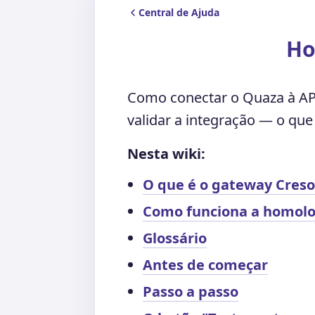
Central de Ajuda
Ho
Como conectar o Quaza à API
validar a integração — o q
Nesta wiki:
O que é o gateway Creso
Como funciona a homol
Glossário
Antes de começar
Passo a passo