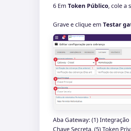
6
Em
Token Público
, cole a
Grave e clique em
Testar g
Aba Gateway: (1) Integração g
Chave Secreta, (5) Token Priv