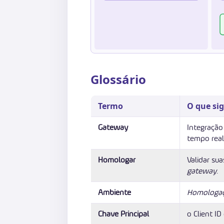
Glossário
Termo
O que sig
Gateway
Integração
tempo real,
Homologar
Validar su
gateway
.
Ambiente
Homologa
Chave Principal
o Client ID