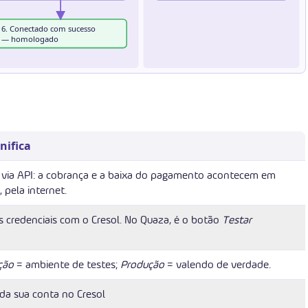
6. Conectado com sucesso
— homologado
nifica
 via API: a cobrança e a baixa do pagamento acontecem em
 pela internet.
as credenciais com o Cresol. No Quaza, é o botão
Testar
ção
= ambiente de testes;
Produção
= valendo de verdade.
 da sua conta no Cresol