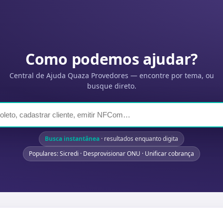
Como podemos ajudar?
Central de Ajuda Quaza Provedores — encontre por tema, ou
busque direto.
Busca instantânea
· resultados enquanto digita
Populares: Sicredi · Desprovisionar ONU · Unificar cobrança