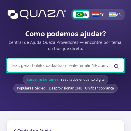
BR
PY
AR
Como podemos ajudar?
Central de Ajuda Quaza Provedores — encontre por tema,
ou busque direto.
Busca instantânea
· resultados enquanto digita
Populares: Sicredi · Desprovisionar ONU · Unificar cobrança
Central de Ajuda