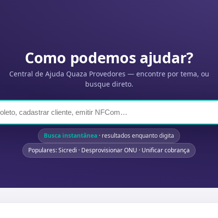
Como podemos ajudar?
Central de Ajuda Quaza Provedores — encontre por tema, ou
busque direto.
Busca instantânea
· resultados enquanto digita
Populares: Sicredi · Desprovisionar ONU · Unificar cobrança