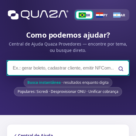
BR
PY
AR
Como podemos ajudar?
Central de Ajuda Quaza Provedores — encontre por tema,
ou busque direto.
Busca instantânea
· resultados enquanto digita
Populares: Sicredi · Desprovisionar ONU · Unificar cobrança
Central de Ajuda