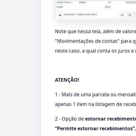
Note que nessa tela, além de valo
"Movimentações de contas" para qual
neste caso, a qual conta os juros 
ATENÇÃO!
1 - Mais de uma parcela ou mensa
apenas 1 item na listagem de receb
2 - Opção de
estornar recebimento 
“Permite estornar recebimentos”