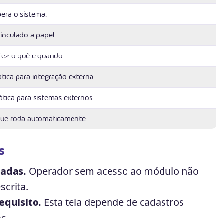
era o sistema.
vinculado a papel.
fez o quê e quando.
tica para integração externa.
tica para sistemas externos.
que roda automaticamente.
s
radas.
Operador sem acesso ao módulo não
scrita.
equisito.
Esta tela depende de cadastros
s.