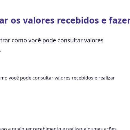
r os valores recebidos e fazer
rar como você pode consultar valores
.
o você pode consultar valores recebidos e realizar
cesso a qualquer recebimento e realizar algumas ações