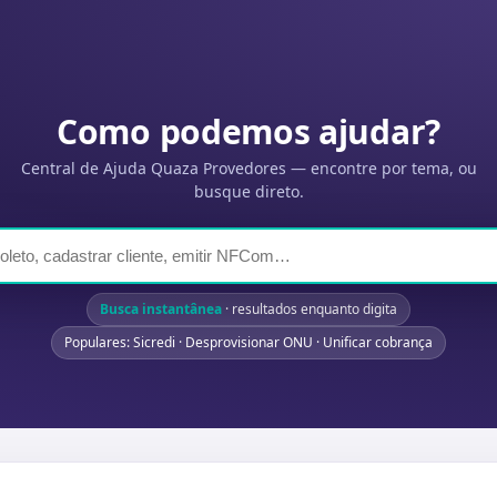
Como podemos ajudar?
Central de Ajuda Quaza Provedores — encontre por tema, ou
busque direto.
Busca instantânea
· resultados enquanto digita
Populares: Sicredi · Desprovisionar ONU · Unificar cobrança