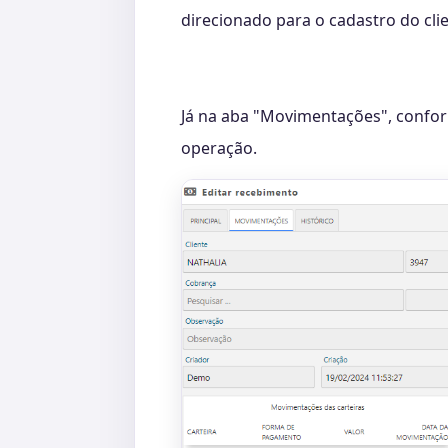
direcionado para o cadastro do cli
Já na aba "Movimentações", confo
operação.