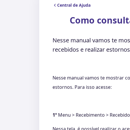
Central de Ajuda
Como consulta
Nesse manual vamos te most
recebidos e realizar estornos
Nesse manual vamos te mostrar com
estornos. Para isso acesse:
1º
Menu > Recebimento > Recebido
Nessa tela, é possível realizar o a