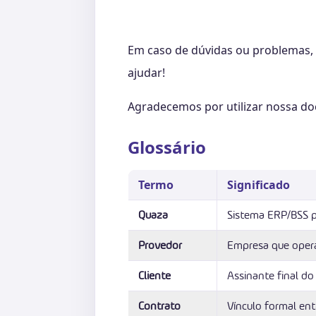
Em caso de dúvidas ou problemas, 
ajudar!
Agradecemos por utilizar nossa d
Glossário
Termo
Significado
Quaza
Sistema ERP/BSS par
Provedor
Empresa que opera
Cliente
Assinante final do 
Contrato
Vínculo formal ent