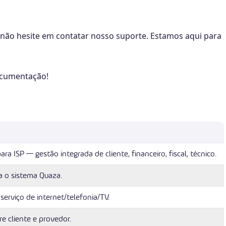
não hesite em contatar nosso suporte. Estamos aqui para
ocumentação!
a ISP — gestão integrada de cliente, financeiro, fiscal, técnico.
 o sistema Quaza.
serviço de internet/telefonia/TV.
re cliente e provedor.