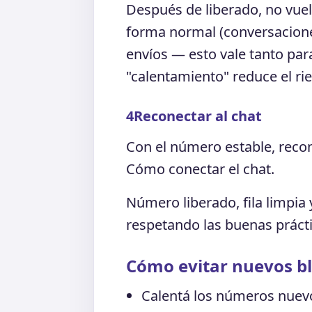
Después de liberado, no vue
forma normal (conversacione
envíos — esto vale tanto p
"calentamiento" reduce el r
4
Reconectar al chat
Con el número estable, recon
Cómo conectar el chat.
Número liberado, fila limpia
respetando las buenas práct
Cómo evitar nuevos b
Calentá los números nuev