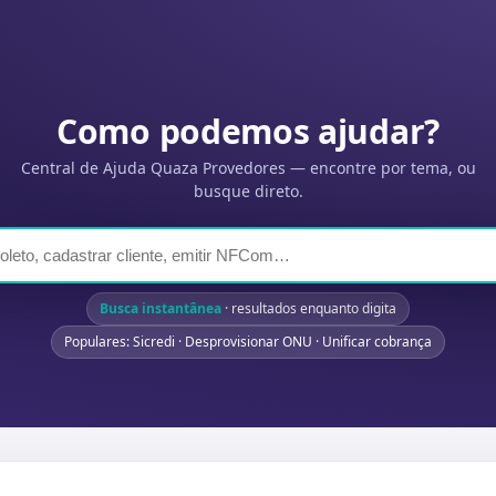
Como podemos ajudar?
Central de Ajuda Quaza Provedores — encontre por tema, ou
busque direto.
Busca instantânea
· resultados enquanto digita
Populares: Sicredi · Desprovisionar ONU · Unificar cobrança