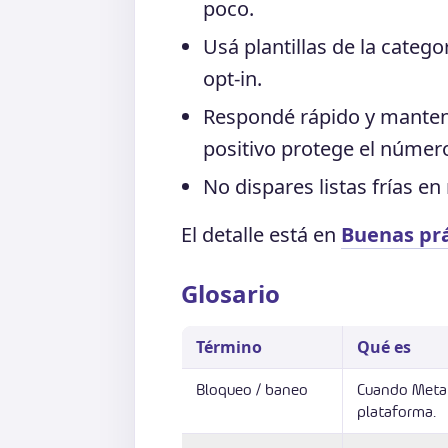
poco.
Usá plantillas de la catego
opt-in.
Respondé rápido y manten
positivo protege el númer
No dispares listas frías e
El detalle está en
Buenas prá
Glosario
Término
Qué es
Bloqueo / baneo
Cuando Meta s
plataforma.