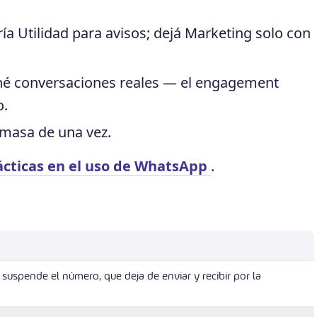
ría Utilidad para avisos; dejá Marketing solo con
é conversaciones reales — el engagement
o.
n masa de una vez.
cticas en el uso de WhatsApp
.
uspende el número, que deja de enviar y recibir por la