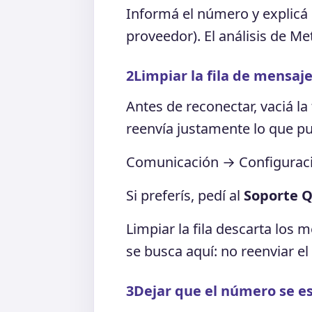
Informá el número y explicá 
proveedor). El análisis de Me
2
Limpiar la fila de mensaj
Antes de reconectar, vaciá la
reenvía justamente lo que p
Comunicación → Configuraci
Si preferís, pedí al
Soporte 
Limpiar la fila descarta los
se busca aquí: no reenviar el
3
Dejar que el número se es