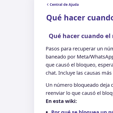
Central de Ajuda
Qué hacer cuando
Qué hacer cuando el
Pasos para recuperar un nú
baneado por Meta/WhatsApp: so
que causó el bloqueo, espera
chat. Incluye las causas más
Un número bloqueado deja de
reenviar lo que causó el blo
En esta wiki:
Por qué se bloquea un 