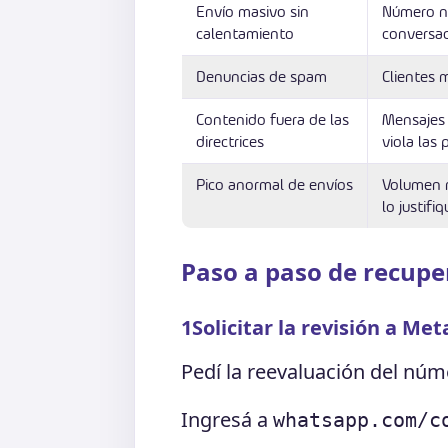
Envío masivo sin
Número n
calentamiento
conversac
Denuncias de spam
Clientes 
Contenido fuera de las
Mensajes 
directrices
viola las
Pico anormal de envíos
Volumen m
lo justifiq
Paso a paso de recupe
1
Solicitar la revisión a Met
Pedí la reevaluación del núm
Ingresá a
whatsapp.com/c