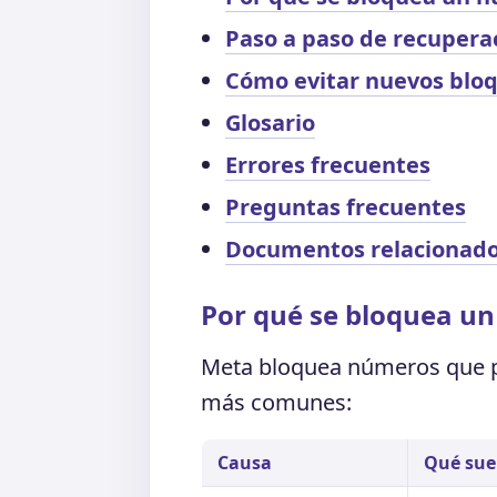
Paso a paso de recupera
Cómo evitar nuevos blo
Glosario
Errores frecuentes
Preguntas frecuentes
Documentos relacionad
Por qué se bloquea u
Meta bloquea números que pa
más comunes:
Causa
Qué sue