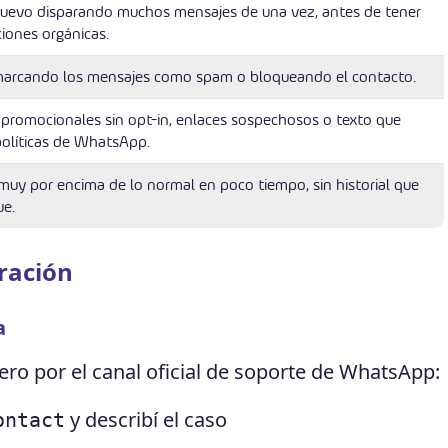
uevo disparando muchos mensajes de una vez, antes de tener
iones orgánicas.
marcando los mensajes como spam o bloqueando el contacto.
promocionales sin opt-in, enlaces sospechosos o texto que
 políticas de WhatsApp.
uy por encima de lo normal en poco tiempo, sin historial que
ue.
ración
a
ero por el canal oficial de soporte de WhatsApp:
y describí el caso
ontact