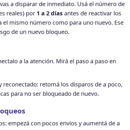
lvas a disparar de inmediato. Usá el número de
s reales) por
1 a 2 días
antes de reactivar los
ara el mismo número como para uno nuevo. Ese
iesgo de un nuevo bloqueo.
ectalo a la atención. Mirá el paso a paso en
 y reconectado: retomá los disparos de a poco,
icas para no ser bloqueado de nuevo.
loqueos
os: empezá con pocos envíos y aumentá de a