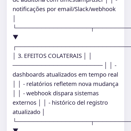
notificações por email/Slack/webhook
│
└──────────────────┬────────
▼
┌───────────────────────────
│ 3. EFEITOS COLATERAIS │ │
────────────────────── │ │ -
dashboards atualizados em tempo real
│ │ - relatórios refletem nova mudança
│ │ - webhook dispara sistemas
externos │ │ - histórico del registro
atualizado │
└──────────────────┬────────
▼