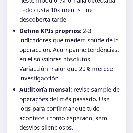
neste módulo. Anomalia detectada
cedo custa 10x menos que
descoberta tarde.
Defina KPIs próprios
: 2-3
indicadores que medem saúde de la
operacción. Acompanhe tendências,
en el só valores absolutos.
Variacción maior que 20% merece
investigacción.
Auditoría mensal
: revise sample de
operações del mês passado. Use
logs para confirmar que tudo
aconteceu como esperado, sem
desvios silenciosos.