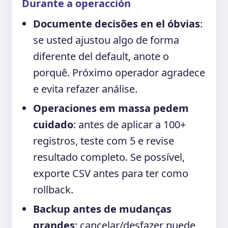
Durante a operacción
Documente decisões en el óbvias
:
se usted ajustou algo de forma
diferente del default, anote o
porquê. Próximo operador agradece
e evita refazer análise.
Operaciones em massa pedem
cuidado
: antes de aplicar a 100+
registros, teste com 5 e revise
resultado completo. Se possível,
exporte CSV antes para ter como
rollback.
Backup antes de mudanças
grandes
: cancelar/desfazer puede