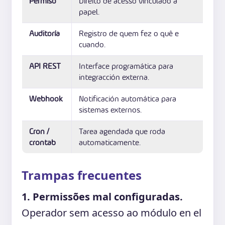
Permiso
Direito de acesso vinculado a
papel.
Auditoría
Registro de quem fez o quê e
cuando.
API REST
Interface programática para
integracción externa.
Webhook
Notificación automática para
sistemas externos.
Cron /
Tarea agendada que roda
crontab
automaticamente.
Trampas frecuentes
1. Permissões mal configuradas.
Operador sem acesso ao módulo en el