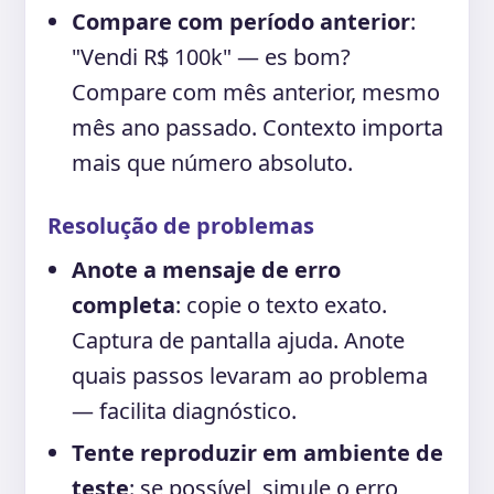
Compare com período anterior
:
"Vendi R$ 100k" — es bom?
Compare com mês anterior, mesmo
mês ano passado. Contexto importa
mais que número absoluto.
Resolução de problemas
Anote a mensaje de erro
completa
: copie o texto exato.
Captura de pantalla ajuda. Anote
quais passos levaram ao problema
— facilita diagnóstico.
Tente reproduzir em ambiente de
teste
: se possível, simule o erro