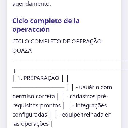
agendamento.
Ciclo completo de la
operacción
CICLO COMPLETO DE OPERAÇÃO
QUAZA
────────────────────────────
┌───────────────────────────
│ 1. PREPARAÇÃO │ │
───────────── │ │ - usuário com
permiso correta │ │ - cadastros pré-
requisitos prontos │ │ - integrações
configuradas │ │ - equipe treinada en
las operações │