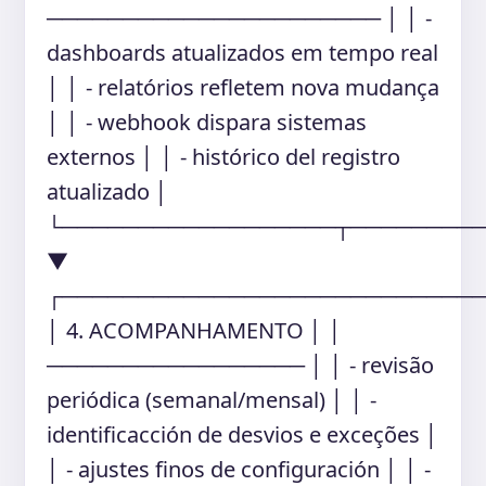
────────────────────── │ │ -
dashboards atualizados em tempo real
│ │ - relatórios refletem nova mudança
│ │ - webhook dispara sistemas
externos │ │ - histórico del registro
atualizado │
└──────────────────┬────────
▼
┌───────────────────────────
│ 4. ACOMPANHAMENTO │ │
───────────────── │ │ - revisão
periódica (semanal/mensal) │ │ -
identificacción de desvios e exceções │
│ - ajustes finos de configuración │ │ -