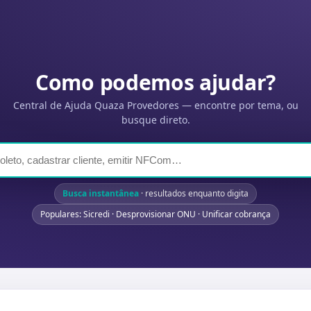
Como podemos ajudar?
Central de Ajuda Quaza Provedores — encontre por tema, ou
busque direto.
Busca instantânea
· resultados enquanto digita
Populares: Sicredi · Desprovisionar ONU · Unificar cobrança