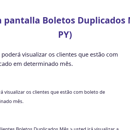
la pantalla Boletos Duplicados
PY)
d poderá visualizar os clientes que estão com
icado em determinado mês.
á visualizar os clientes que estão com boleto de
inado mês.
ientes Boletos Duplicados Mês > usted irá visualizar a