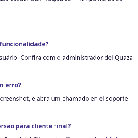
funcionalidade?
suário. Confira com o administrador del Quaza
m erro?
creenshot, e abra um chamado en el soporte
rsão para cliente final?