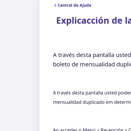
Central de Ajuda
Explicacción de 
A través desta pantalla uste
boleto de mensualidad dupl
A través desta pantalla usted poder
mensualidad duplicado em determ
Ao acceder o Menú > Recepción > Cl