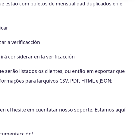
que estão com boletos de mensualidad duplicados en el
icar
ar a verificacción
irá considerar en la verificacción
ue serão listados os clientes, ou então em exportar que
nformações para larquivos CSV, PDF, HTML e JSON;
en el hesite em cuentatar nosso soporte. Estamos aquí
ocumentacción!