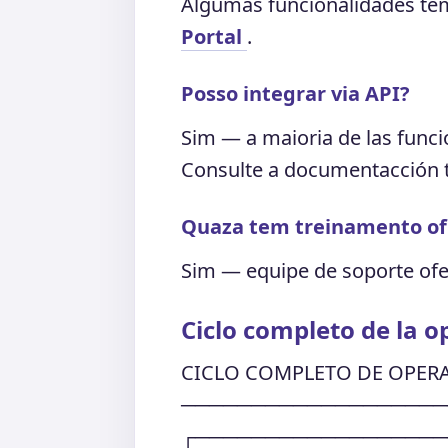
Algumas funcionalidades têm 
Portal
.
Posso integrar via API?
Sim — a maioria de las func
Consulte a documentacción t
Quaza tem treinamento ofi
Sim — equipe de soporte of
Ciclo completo de la o
CICLO COMPLETO DE OPER
───────────────────
┌──────────────────