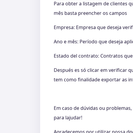
Para obter a listagem de clientes 
mês basta preencher os campos
Empresa: Empresa que deseja verif
Ano e mês: Período que deseja aplic
Estado del contrato: Contratos que 
Después es só clicar em verificar q
tem como finalidade exportar as i
Em caso de dúvidas ou problemas, 
para lajudar!
Agradecemos por utilizar nossa d