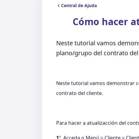
Central de Ajuda
Cómo hacer at
Neste tutorial vamos demons
plano/grupo del contrato del 
Neste tutorial vamos demonstrar c
contrato del cliente.
Para hacer a atualizacción del contr
1
º. Acceda o Menú > Cliente > Clie