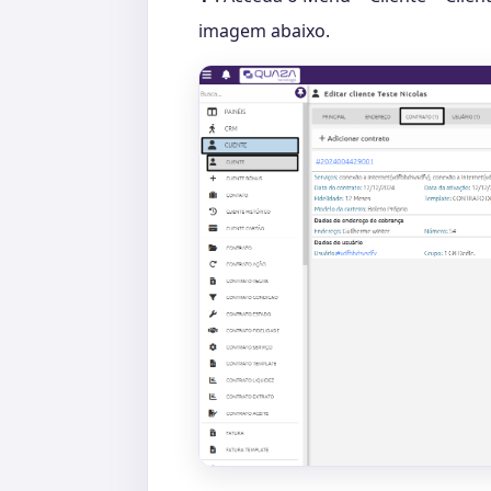
imagem abaixo.