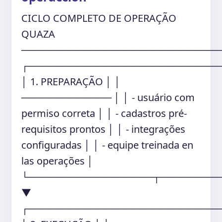
CICLO COMPLETO DE OPERAÇÃO
QUAZA
────────────────────────────
┌───────────────────────────
│ 1. PREPARAÇÃO │ │
───────────── │ │ - usuário com
permiso correta │ │ - cadastros pré-
requisitos prontos │ │ - integrações
configuradas │ │ - equipe treinada en
las operações │
└──────────────────┬────────
▼
┌───────────────────────────