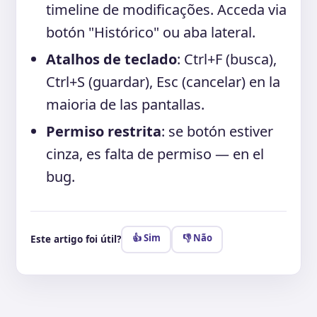
timeline de modificações. Acceda via
botón "Histórico" ou aba lateral.
Atalhos de teclado
: Ctrl+F (busca),
Ctrl+S (guardar), Esc (cancelar) en la
maioria de las pantallas.
Permiso restrita
: se botón estiver
cinza, es falta de permiso — en el
bug.
👍 Sim
👎 Não
Este artigo foi útil?