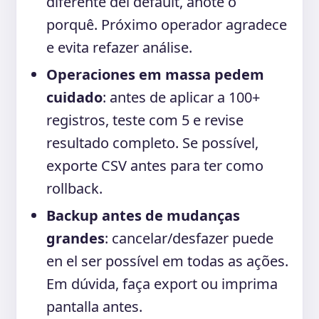
diferente del default, anote o
porquê. Próximo operador agradece
e evita refazer análise.
Operaciones em massa pedem
cuidado
: antes de aplicar a 100+
registros, teste com 5 e revise
resultado completo. Se possível,
exporte CSV antes para ter como
rollback.
Backup antes de mudanças
grandes
: cancelar/desfazer puede
en el ser possível em todas as ações.
Em dúvida, faça export ou imprima
pantalla antes.