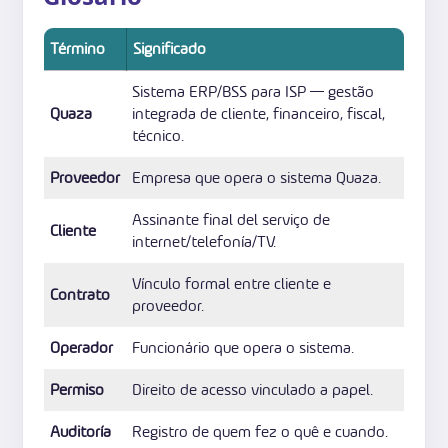
Término
Significado
Sistema ERP/BSS para ISP — gestão
Quaza
integrada de cliente, financeiro, fiscal,
técnico.
Proveedor
Empresa que opera o sistema Quaza.
Assinante final del serviço de
Cliente
internet/telefonía/TV.
Vínculo formal entre cliente e
Contrato
proveedor.
Operador
Funcionário que opera o sistema.
Permiso
Direito de acesso vinculado a papel.
Auditoría
Registro de quem fez o quê e cuando.