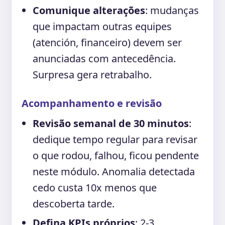
Comunique alterações
: mudanças
que impactam outras equipes
(atención, financeiro) devem ser
anunciadas com antecedência.
Surpresa gera retrabalho.
Acompanhamento e revisão
Revisão semanal de 30 minutos
:
dedique tempo regular para revisar
o que rodou, falhou, ficou pendente
neste módulo. Anomalia detectada
cedo custa 10x menos que
descoberta tarde.
Defina KPIs próprios
: 2-3