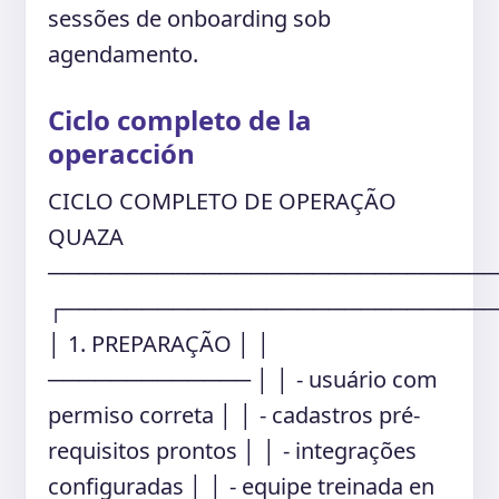
sessões de onboarding sob
agendamento.
Ciclo completo de la
operacción
CICLO COMPLETO DE OPERAÇÃO
QUAZA
────────────────────────────
┌───────────────────────────
│ 1. PREPARAÇÃO │ │
───────────── │ │ - usuário com
permiso correta │ │ - cadastros pré-
requisitos prontos │ │ - integrações
configuradas │ │ - equipe treinada en