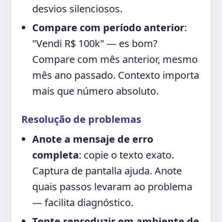
desvios silenciosos.
Compare com período anterior
:
"Vendi R$ 100k" — es bom?
Compare com mês anterior, mesmo
mês ano passado. Contexto importa
mais que número absoluto.
Resolução de problemas
Anote a mensaje de erro
completa
: copie o texto exato.
Captura de pantalla ajuda. Anote
quais passos levaram ao problema
— facilita diagnóstico.
Tente reproduzir em ambiente de