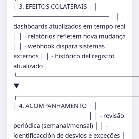
│ 3. EFEITOS COLATERAIS │ │
────────────────────── │ │ -
dashboards atualizados em tempo real
│ │ - relatórios refletem nova mudança
│ │ - webhook dispara sistemas
externos │ │ - histórico del registro
atualizado │
└──────────────────┬────────
▼
┌───────────────────────────
│ 4. ACOMPANHAMENTO │ │
───────────────── │ │ - revisão
periódica (semanal/mensal) │ │ -
identificacción de desvios e exceções │