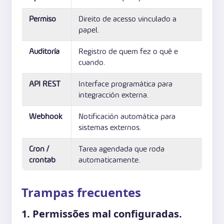
Permiso
Direito de acesso vinculado a
papel.
Auditoría
Registro de quem fez o quê e
cuando.
API REST
Interface programática para
integracción externa.
Webhook
Notificación automática para
sistemas externos.
Cron /
Tarea agendada que roda
crontab
automaticamente.
Trampas frecuentes
1. Permissões mal configuradas.