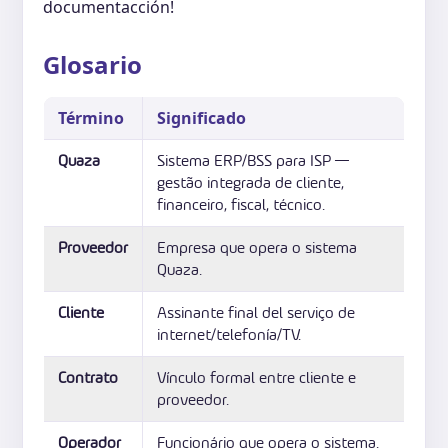
documentacción!
Glosario
Término
Significado
Quaza
Sistema ERP/BSS para ISP —
gestão integrada de cliente,
financeiro, fiscal, técnico.
Proveedor
Empresa que opera o sistema
Quaza.
Cliente
Assinante final del serviço de
internet/telefonía/TV.
Contrato
Vínculo formal entre cliente e
proveedor.
Operador
Funcionário que opera o sistema.