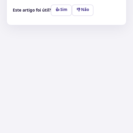
👍 Sim
👎 Não
Este artigo foi útil?