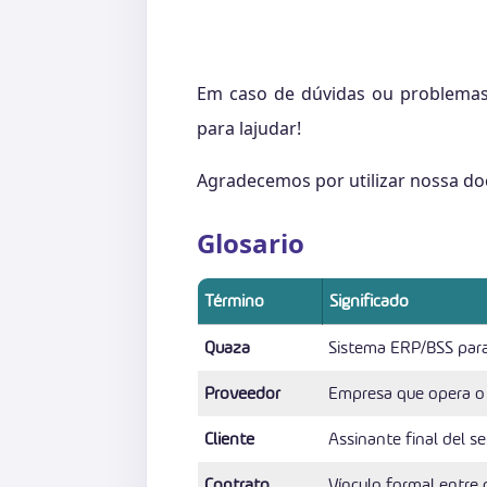
Em caso de dúvidas ou problemas,
para lajudar!
Agradecemos por utilizar nossa d
Glosario
Término
Significado
Quaza
Sistema ERP/BSS para I
Proveedor
Empresa que opera o
Cliente
Assinante final del se
Contrato
Vínculo formal entre 