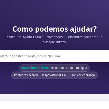
Como podemos ajudar?
Central de Ajuda Quaza Provedores — encontre por tema, ou
busque direto.
Busca instantânea
· resultados enquanto digita
Populares: Sicredi · Desprovisionar ONU · Unificar cobrança