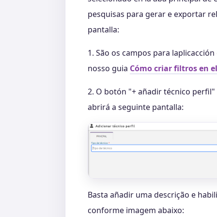
pesquisas para gerar e exportar re
pantalla:
1. São os campos para laplicacción 
nosso guia
Cómo criar filtros en e
2. O botón "+ añadir técnico perfil"
abrirá a seguinte pantalla:
Basta añadir uma descrição e habili
conforme imagem abaixo: