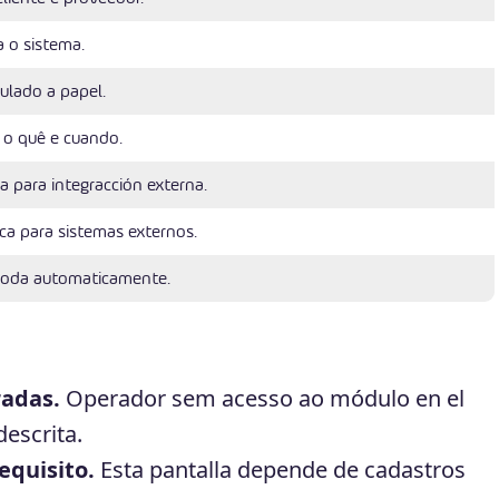
 o sistema.
culado a papel.
 o quê e cuando.
a para integracción externa.
ca para sistemas externos.
roda automaticamente.
radas.
Operador sem acesso ao módulo en el
escrita.
equisito.
Esta pantalla depende de cadastros