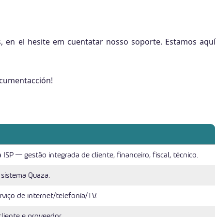
 en el hesite em cuentatar nosso soporte. Estamos aquí
ocumentacción!
SP — gestão integrada de cliente, financeiro, fiscal, técnico.
 sistema Quaza.
rviço de internet/telefonía/TV.
cliente e proveedor.