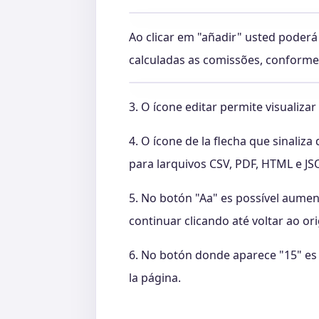
Ao clicar em "añadir"
usted poderá a
calculadas as comissões, conform
3. O ícone editar permite visualiza
4. O ícone de la flecha que sinali
para larquivos CSV, PDF, HTML e JS
5. No botón "Aa" es possível aumen
continuar clicando até voltar ao ori
6. No botón donde aparece "15" es 
la página.