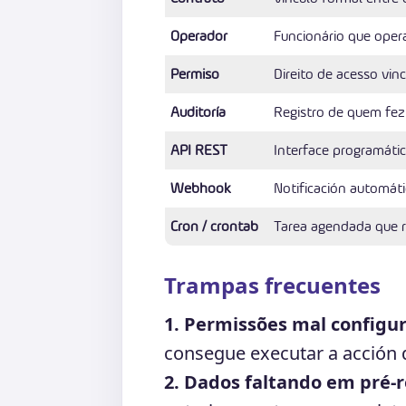
Operador
Funcionário que opera
Permiso
Direito de acesso vin
Auditoría
Registro de quem fez
API REST
Interface programátic
Webhook
Notificación automáti
Cron / crontab
Tarea agendada que 
Trampas frecuentes
1. Permissões mal configu
consegue executar a acción d
2. Dados faltando em pré-r