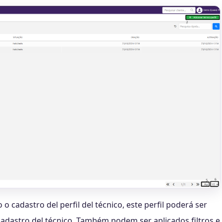
 o cadastro del perfil del técnico, este perfil poderá ser
 cadastro del técnico. Também podem ser aplicados filtros e