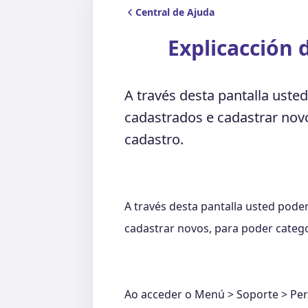
Central de Ajuda
Explicacción 
A través desta pantalla usted
cadastrados e cadastrar novo
cadastro.
A través desta pantalla usted poder
cadastrar novos, para poder categor
Ao acceder o Menú > Soporte > Perfil