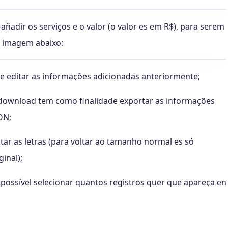
ñadir os serviços e o valor (o valor es em R$), para serem
e imagem abaixo:
r e editar as informações adicionadas anteriormente;
za download tem como finalidade exportar as informações
ON;
tar as letras (para voltar ao tamanho normal es só
ginal);
possível selecionar quantos registros quer que apareça en