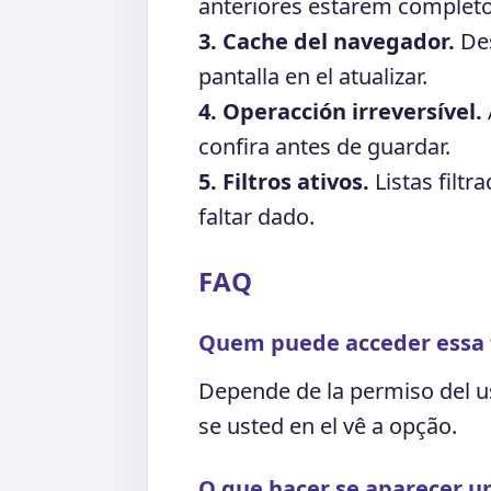
anteriores estarem completo
3. Cache del navegador.
Des
pantalla en el atualizar.
4. Operacción irreversível.
confira antes de guardar.
5. Filtros ativos.
Listas filtr
faltar dado.
FAQ
Quem puede acceder essa 
Depende de la permiso del u
se usted en el vê a opção.
O que hacer se aparecer u