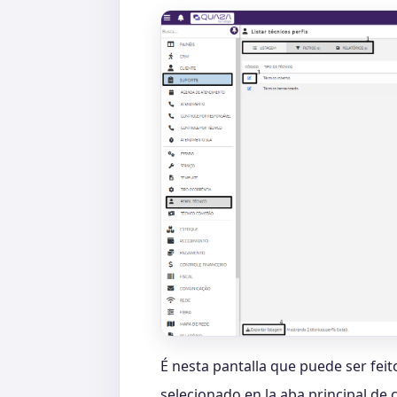
É nesta pantalla que puede ser feito
selecionado en la aba principal de