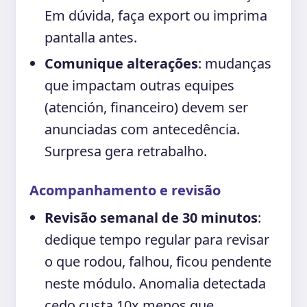
Em dúvida, faça export ou imprima
pantalla antes.
Comunique alterações
: mudanças
que impactam outras equipes
(atención, financeiro) devem ser
anunciadas com antecedência.
Surpresa gera retrabalho.
Acompanhamento e revisão
Revisão semanal de 30 minutos
:
dedique tempo regular para revisar
o que rodou, falhou, ficou pendente
neste módulo. Anomalia detectada
cedo custa 10x menos que