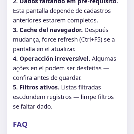
2. Dados faltando em pré-requisito.
Esta pantalla depende de cadastros
anteriores estarem completos.
3. Cache del navegador.
Después
mudança, force refresh (Ctrl+F5) se a
pantalla en el atualizar.
4. Operacción irreversível.
Algumas
ações en el podem ser desfeitas —
confira antes de guardar.
5. Filtros ativos.
Listas filtradas
escdondem registros — limpe filtros
se faltar dado.
FAQ