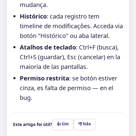
mudança.
Histórico
: cada registro tem
timeline de modificações. Acceda via
botón "Histórico" ou aba lateral.
Atalhos de teclado
: Ctrl+F (busca),
Ctrl+S (guardar), Esc (cancelar) en la
maioria de las pantallas.
Permiso restrita
: se botón estiver
cinza, es falta de permiso — en el
bug.
👍 Sim
👎 Não
Este artigo foi útil?