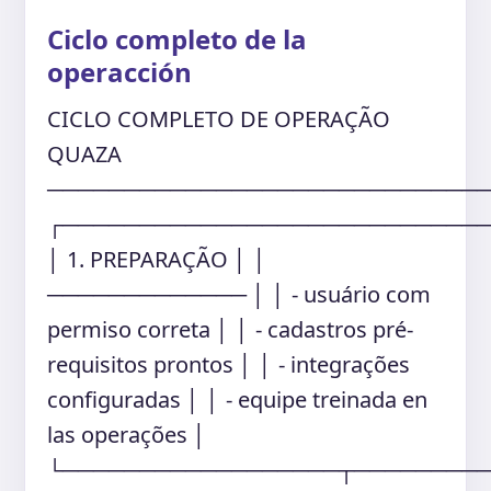
Ciclo completo de la
operacción
CICLO COMPLETO DE OPERAÇÃO
QUAZA
────────────────────────────
┌───────────────────────────
│ 1. PREPARAÇÃO │ │
───────────── │ │ - usuário com
permiso correta │ │ - cadastros pré-
requisitos prontos │ │ - integrações
configuradas │ │ - equipe treinada en
las operações │
└──────────────────┬────────