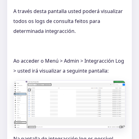
A través desta pantalla usted poderá visualizar
todos os logs de consulta feitos para
determinada integracción.
Ao acceder o Menú > Admin > Integracción Log
> usted irá visualizar a seguinte pantalla:
Na pantalla de integracción log es possível