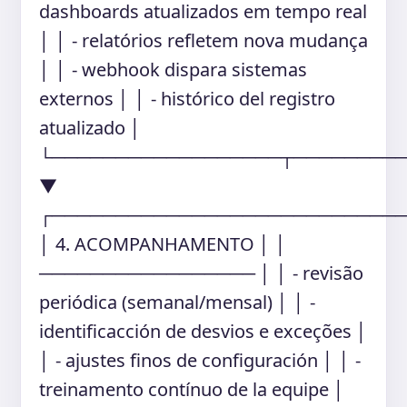
dashboards atualizados em tempo real
│ │ - relatórios refletem nova mudança
│ │ - webhook dispara sistemas
externos │ │ - histórico del registro
atualizado │
└──────────────────┬────────
▼
┌───────────────────────────
│ 4. ACOMPANHAMENTO │ │
───────────────── │ │ - revisão
periódica (semanal/mensal) │ │ -
identificacción de desvios e exceções │
│ - ajustes finos de configuración │ │ -
treinamento contínuo de la equipe │