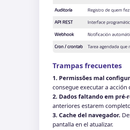
Auditoría
Registro de quem fez
API REST
Interface programátic
Webhook
Notificación automáti
Cron / crontab
Tarea agendada que 
Trampas frecuentes
1. Permissões mal configu
consegue executar a acción d
2. Dados faltando em pré-r
anteriores estarem completo
3. Cache del navegador.
Des
pantalla en el atualizar.