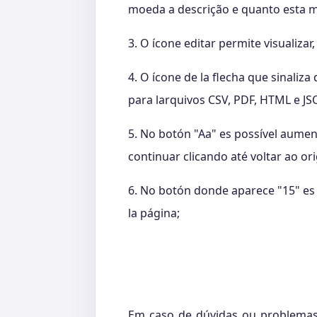
moeda a descrição e quanto esta mo
3. O ícone editar permite visualiza
4. O ícone de la flecha que sinali
para larquivos CSV, PDF, HTML e JS
5. No botón "Aa" es possível aumen
continuar clicando até voltar ao ori
6. No botón donde aparece "15" es 
la página;
Em caso de dúvidas ou problemas,