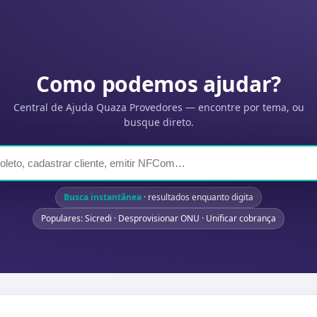
Como podemos ajudar?
Central de Ajuda Quaza Provedores — encontre por tema, ou
busque direto.
Busca instantânea
· resultados enquanto digita
Populares: Sicredi · Desprovisionar ONU · Unificar cobrança