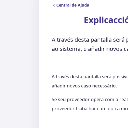
Central de Ajuda
Explicacci
A través desta pantalla será
ao sistema, e añadir novos c
A través desta pantalla será possív
añadir novos caso necessário.
Se seu proveedor opera com o real 
proveedor trabalhar com outra moed