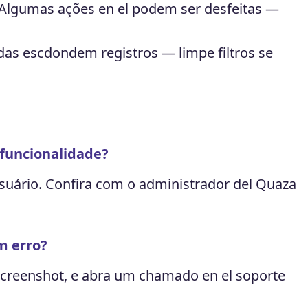
Algumas ações en el podem ser desfeitas —
adas escdondem registros — limpe filtros se
funcionalidade?
suário. Confira com o administrador del Quaza
m erro?
creenshot, e abra um chamado en el soporte