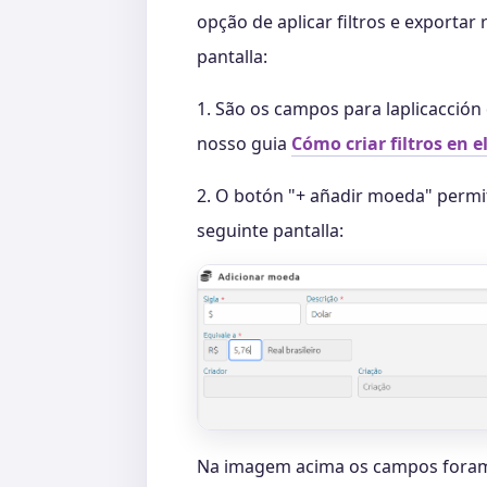
opção de aplicar filtros e exportar
pantalla:
1. São os campos para laplicacción 
nosso guia
Cómo criar filtros en e
2. O botón "+ añadir moeda" permit
seguinte pantalla:
Na imagem acima os campos foram 