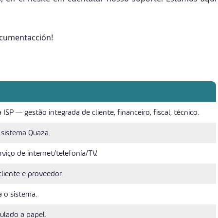
ocumentacción!
SP — gestão integrada de cliente, financeiro, fiscal, técnico.
 sistema Quaza.
rviço de internet/telefonía/TV.
cliente e proveedor.
 o sistema.
culado a papel.