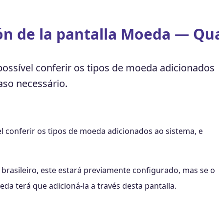
ón de la pantalla Moeda — Qu
 possível conferir os tipos de moeda adicionados
aso necessário.
el conferir os tipos de moeda adicionados ao sistema, e
brasileiro, este estará previamente configurado, mas se o
a terá que adicioná-la a través desta pantalla.