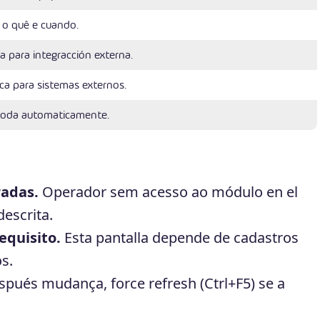
 o quê e cuando.
a para integracción externa.
ca para sistemas externos.
roda automaticamente.
radas.
Operador sem acesso ao módulo en el
escrita.
equisito.
Esta pantalla depende de cadastros
s.
pués mudança, force refresh (Ctrl+F5) se a