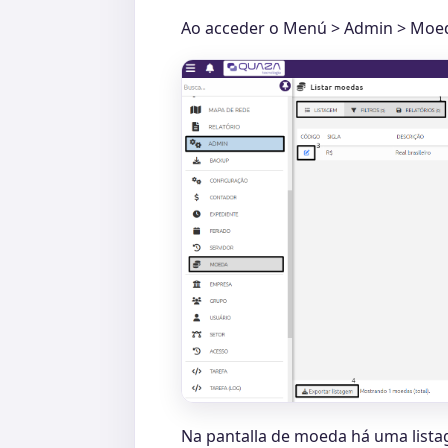
Ao acceder o Menú > Admin > Moeda,
Na pantalla de moeda há uma list