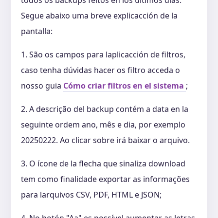
Segue abaixo uma breve explicacción de la
pantalla:
1. São os campos para laplicacción de filtros,
caso tenha dúvidas hacer os filtro acceda o
nosso guia
Cómo criar filtros en el sistema
;
2. A descrição del backup contém a data en la
seguinte ordem ano, mês e dia, por exemplo
20250222. Ao clicar sobre irá baixar o arquivo.
3. O ícone de la flecha que sinaliza download
tem como finalidade exportar as informações
para larquivos CSV, PDF, HTML e JSON;
4. No botón "Aa" es possível aumentar as letras