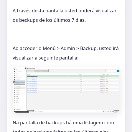
A través desta pantalla usted poderá visualizar
os beckups de los últimos 7 dias.
Ao acceder o Menú > Admin > Backup, usted irá
visualizar a seguinte pantalla:
Na pantalla de backups há uma listagem com
todos os backups feitos en los últimos dias.