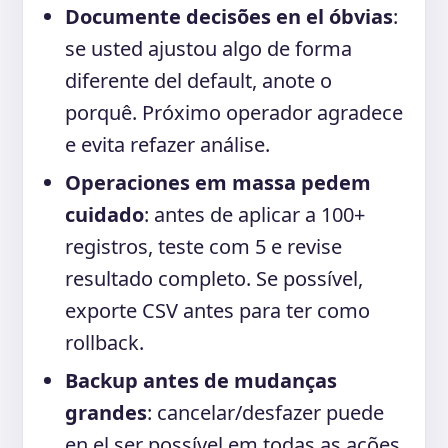
Documente decisões en el óbvias
:
se usted ajustou algo de forma
diferente del default, anote o
porquê. Próximo operador agradece
e evita refazer análise.
Operaciones em massa pedem
cuidado
: antes de aplicar a 100+
registros, teste com 5 e revise
resultado completo. Se possível,
exporte CSV antes para ter como
rollback.
Backup antes de mudanças
grandes
: cancelar/desfazer puede
en el ser possível em todas as ações.