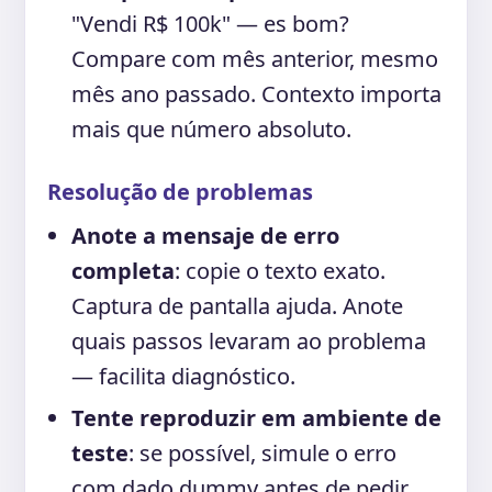
"Vendi R$ 100k" — es bom?
Compare com mês anterior, mesmo
mês ano passado. Contexto importa
mais que número absoluto.
Resolução de problemas
Anote a mensaje de erro
completa
: copie o texto exato.
Captura de pantalla ajuda. Anote
quais passos levaram ao problema
— facilita diagnóstico.
Tente reproduzir em ambiente de
teste
: se possível, simule o erro
com dado dummy antes de pedir