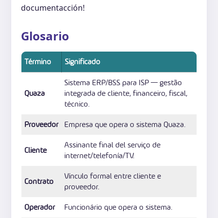
documentacción!
Glosario
Término
Significado
Sistema ERP/BSS para ISP — gestão
Quaza
integrada de cliente, financeiro, fiscal,
técnico.
Proveedor
Empresa que opera o sistema Quaza.
Assinante final del serviço de
Cliente
internet/telefonía/TV.
Vínculo formal entre cliente e
Contrato
proveedor.
Operador
Funcionário que opera o sistema.