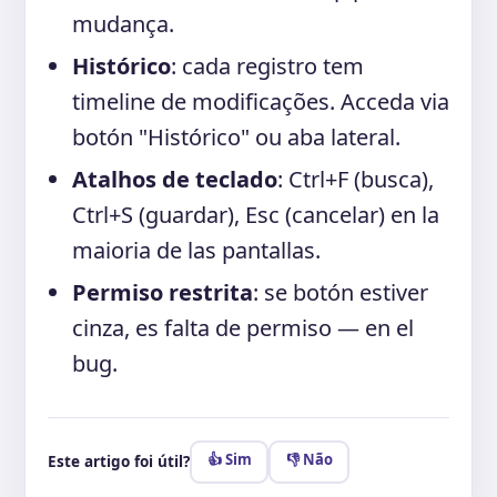
mudança.
Histórico
: cada registro tem
timeline de modificações. Acceda via
botón "Histórico" ou aba lateral.
Atalhos de teclado
: Ctrl+F (busca),
Ctrl+S (guardar), Esc (cancelar) en la
maioria de las pantallas.
Permiso restrita
: se botón estiver
cinza, es falta de permiso — en el
bug.
👍 Sim
👎 Não
Este artigo foi útil?