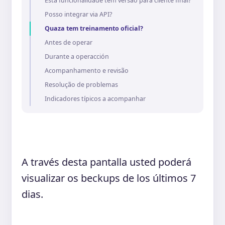
Esta funcionalidade tem versão para cliente final?
Posso integrar via API?
Quaza tem treinamento oficial?
Antes de operar
Durante a operacción
Acompanhamento e revisão
Resolução de problemas
Indicadores típicos a acompanhar
A través desta pantalla usted poderá
visualizar os beckups de los últimos 7
dias.