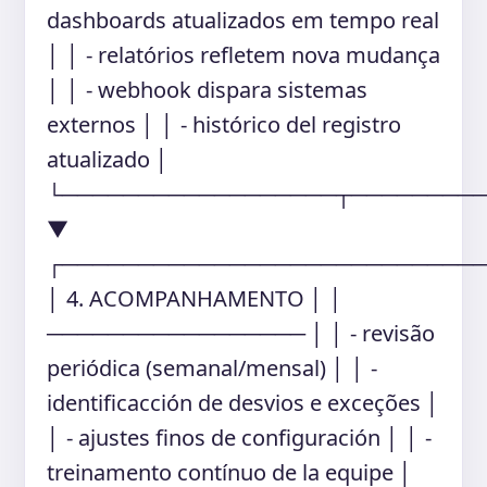
dashboards atualizados em tempo real
│ │ - relatórios refletem nova mudança
│ │ - webhook dispara sistemas
externos │ │ - histórico del registro
atualizado │
└──────────────────┬────────
▼
┌───────────────────────────
│ 4. ACOMPANHAMENTO │ │
───────────────── │ │ - revisão
periódica (semanal/mensal) │ │ -
identificacción de desvios e exceções │
│ - ajustes finos de configuración │ │ -
treinamento contínuo de la equipe │