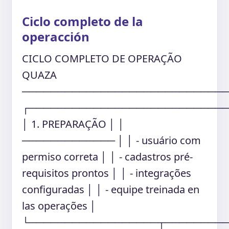
Ciclo completo de la
operacción
CICLO COMPLETO DE OPERAÇÃO
QUAZA
────────────────────────────
┌───────────────────────────
│ 1. PREPARAÇÃO │ │
───────────── │ │ - usuário com
permiso correta │ │ - cadastros pré-
requisitos prontos │ │ - integrações
configuradas │ │ - equipe treinada en
las operações │
└──────────────────┬────────