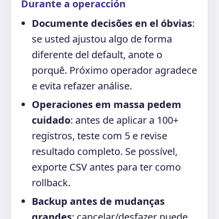
Durante a operacción
Documente decisões en el óbvias
:
se usted ajustou algo de forma
diferente del default, anote o
porquê. Próximo operador agradece
e evita refazer análise.
Operaciones em massa pedem
cuidado
: antes de aplicar a 100+
registros, teste com 5 e revise
resultado completo. Se possível,
exporte CSV antes para ter como
rollback.
Backup antes de mudanças
grandes
: cancelar/desfazer puede