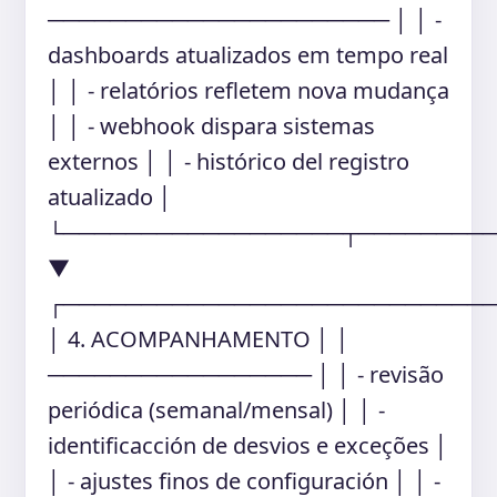
────────────────────── │ │ -
dashboards atualizados em tempo real
│ │ - relatórios refletem nova mudança
│ │ - webhook dispara sistemas
externos │ │ - histórico del registro
atualizado │
└──────────────────┬────────
▼
┌───────────────────────────
│ 4. ACOMPANHAMENTO │ │
───────────────── │ │ - revisão
periódica (semanal/mensal) │ │ -
identificacción de desvios e exceções │
│ - ajustes finos de configuración │ │ -