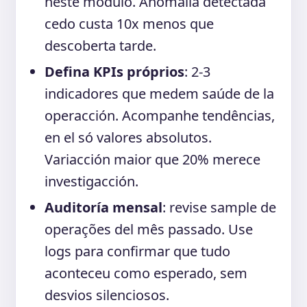
neste módulo. Anomalia detectada
cedo custa 10x menos que
descoberta tarde.
Defina KPIs próprios
: 2-3
indicadores que medem saúde de la
operacción. Acompanhe tendências,
en el só valores absolutos.
Variacción maior que 20% merece
investigacción.
Auditoría mensal
: revise sample de
operações del mês passado. Use
logs para confirmar que tudo
aconteceu como esperado, sem
desvios silenciosos.