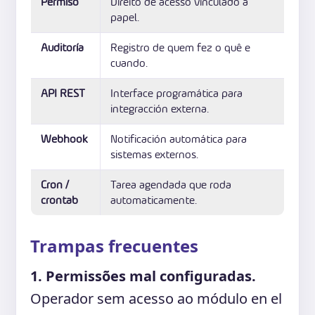
Permiso
Direito de acesso vinculado a
papel.
Auditoría
Registro de quem fez o quê e
cuando.
API REST
Interface programática para
integracción externa.
Webhook
Notificación automática para
sistemas externos.
Cron /
Tarea agendada que roda
crontab
automaticamente.
Trampas frecuentes
1. Permissões mal configuradas.
Operador sem acesso ao módulo en el