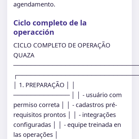
agendamento.
Ciclo completo de la
operacción
CICLO COMPLETO DE OPERAÇÃO
QUAZA
────────────────────────────
┌───────────────────────────
│ 1. PREPARAÇÃO │ │
───────────── │ │ - usuário com
permiso correta │ │ - cadastros pré-
requisitos prontos │ │ - integrações
configuradas │ │ - equipe treinada en
las operações │