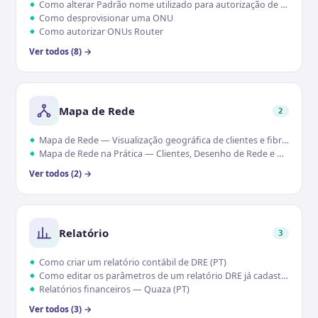
Como alterar Padrão nome utilizado para autorização de ONU's
Como desprovisionar uma ONU
Como autorizar ONUs Router
Ver todos (8) →
Mapa de Rede
2
Mapa de Rede — Visualização geográfica de clientes e fibra (PT)
Mapa de Rede na Prática — Clientes, Desenho de Rede e Reserva de Porta (PT)
Ver todos (2) →
Relatório
3
Como criar um relatório contábil de DRE (PT)
Como editar os parâmetros de um relatório DRE já cadastrado (PT)
Relatórios financeiros — Quaza (PT)
Ver todos (3) →