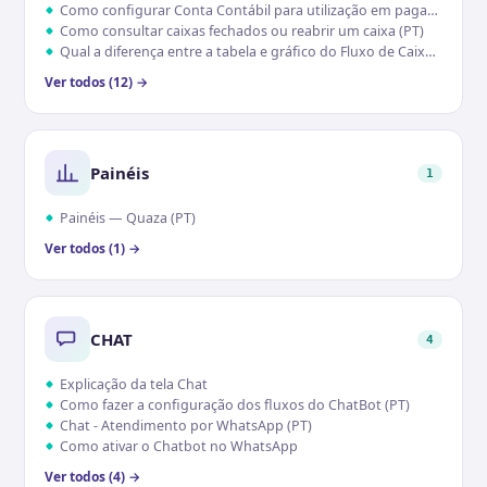
Como configurar Conta Contábil para utilização em pagamentos (PT)
Como consultar caixas fechados ou reabrir um caixa (PT)
Qual a diferença entre a tabela e gráfico do Fluxo de Caixa (PT)
Ver todos (12) →
Painéis
1
Painéis — Quaza (PT)
Ver todos (1) →
CHAT
4
Explicação da tela Chat
Como fazer a configuração dos fluxos do ChatBot (PT)
Chat - Atendimento por WhatsApp (PT)
Como ativar o Chatbot no WhatsApp
Ver todos (4) →