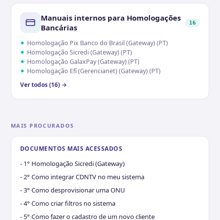
Manuais internos para Homologações
16
Bancárias
Homologação Pix Banco do Brasil (Gateway) (PT)
Homologação Sicredi (Gateway) (PT)
Homologação GalaxPay (Gateway) (PT)
Homologação Efí (Gerencianet) (Gateway) (PT)
Ver todos (16) →
MAIS PROCURADOS
DOCUMENTOS MAIS ACESSADOS
- 1° Homologação Sicredi (Gateway)
- 2° Como integrar CDNTV no meu sistema
- 3° Como desprovisionar uma ONU
- 4° Como criar filtros no sistema
- 5° Como fazer o cadastro de um novo cliente