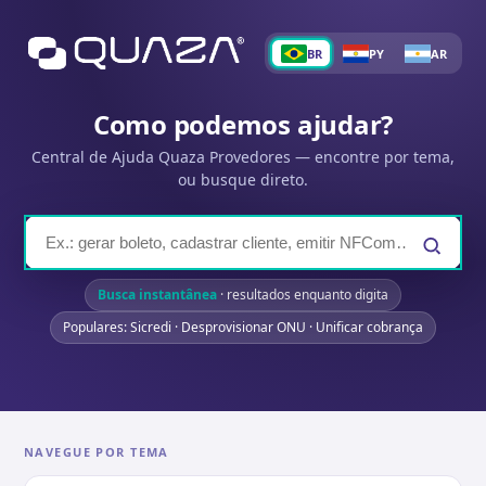
BR
PY
AR
Como podemos ajudar?
Central de Ajuda Quaza Provedores — encontre por tema,
ou busque direto.
Busca instantânea
· resultados enquanto digita
Populares: Sicredi · Desprovisionar ONU · Unificar cobrança
NAVEGUE POR TEMA