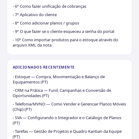
- 6° Como fazer unificação de cobranças
- 7° Aplicativo do cliente
- 8° Como adicionar planos / grupos
- 9° O que fazer se o cliente esqueceu a senha do portal
- 10° Como importar produtos para o estoque através do
arquivo XML da nota
ADICIONADOS RECENTEMENTE
- Estoque — Compra, Movimentação e Balanço de
Equipamentos (PT)
- CRM na Prática — Funil, Campanhas e Conversão de
Oportunidades (PT)
- Telefonia/MVNO — Como Vender e Gerenciar Planos Móveis
(Chip) (PT)
- SVA — Configurando o Integrador e o Catálogo de Planos
(PT)
- Tarefas — Gestão de Projetos e Quadro Kanban da Equipe
(PT)