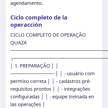
agendamento.
Ciclo completo de la
operacción
CICLO COMPLETO DE OPERAÇÃO
QUAZA
────────────────────────────
┌───────────────────────────
│ 1. PREPARAÇÃO │ │
───────────── │ │ - usuário com
permiso correta │ │ - cadastros pré-
requisitos prontos │ │ - integrações
configuradas │ │ - equipe treinada en
las operações │