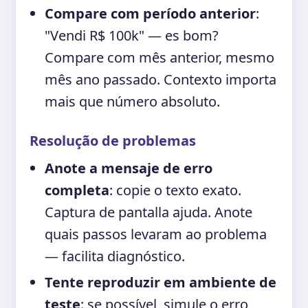
Compare com período anterior
:
"Vendi R$ 100k" — es bom?
Compare com mês anterior, mesmo
mês ano passado. Contexto importa
mais que número absoluto.
Resolução de problemas
Anote a mensaje de erro
completa
: copie o texto exato.
Captura de pantalla ajuda. Anote
quais passos levaram ao problema
— facilita diagnóstico.
Tente reproduzir em ambiente de
teste
: se possível, simule o erro