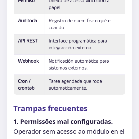
Permiso
Direito de acesso vinculado a
papel.
Auditoría
Registro de quem fez o quê e
cuando.
API REST
Interface programática para
integracción externa.
Webhook
Notificación automática para
sistemas externos.
Cron /
Tarea agendada que roda
crontab
automaticamente.
Trampas frecuentes
1. Permissões mal configuradas.
Operador sem acesso ao módulo en el