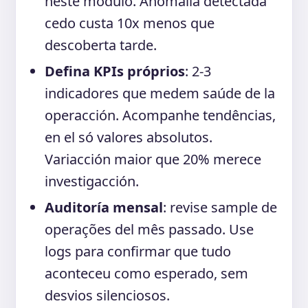
neste módulo. Anomalia detectada
cedo custa 10x menos que
descoberta tarde.
Defina KPIs próprios
: 2-3
indicadores que medem saúde de la
operacción. Acompanhe tendências,
en el só valores absolutos.
Variacción maior que 20% merece
investigacción.
Auditoría mensal
: revise sample de
operações del mês passado. Use
logs para confirmar que tudo
aconteceu como esperado, sem
desvios silenciosos.