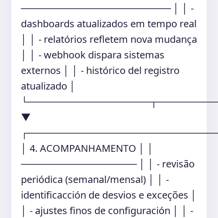
────────────────────── │ │ -
dashboards atualizados em tempo real
│ │ - relatórios refletem nova mudança
│ │ - webhook dispara sistemas
externos │ │ - histórico del registro
atualizado │
└──────────────────┬────────
▼
┌───────────────────────────
│ 4. ACOMPANHAMENTO │ │
───────────────── │ │ - revisão
periódica (semanal/mensal) │ │ -
identificacción de desvios e exceções │
│ - ajustes finos de configuración │ │ -