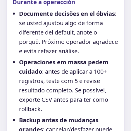
Durante a operacción
Documente decisões en el óbvias
:
se usted ajustou algo de forma
diferente del default, anote o
porquê. Próximo operador agradece
e evita refazer análise.
Operaciones em massa pedem
cuidado
: antes de aplicar a 100+
registros, teste com 5 e revise
resultado completo. Se possível,
exporte CSV antes para ter como
rollback.
Backup antes de mudanças
grandes
: cancelar/desfazer puede