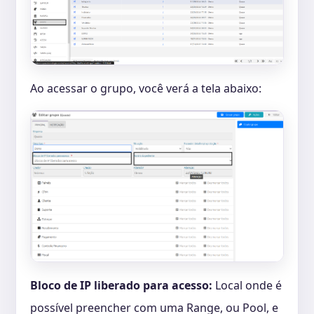
Ao acessar o grupo, você verá a tela abaixo:
Bloco de IP liberado para acesso:
Local onde é
possível preencher com uma Range, ou Pool, e