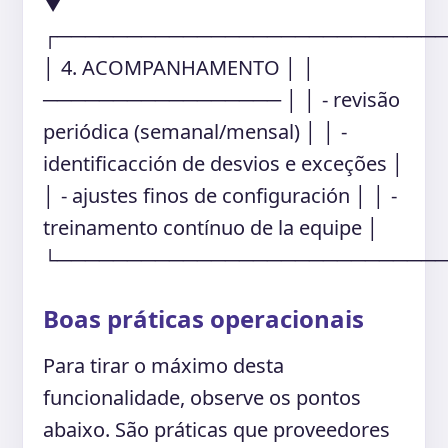
▼
┌───────────────────────────
│ 4. ACOMPANHAMENTO │ │
───────────────── │ │ - revisão
periódica (semanal/mensal) │ │ -
identificacción de desvios e exceções │
│ - ajustes finos de configuración │ │ -
treinamento contínuo de la equipe │
└───────────────────────────
Boas práticas operacionais
Para tirar o máximo desta
funcionalidade, observe os pontos
abaixo. São práticas que proveedores