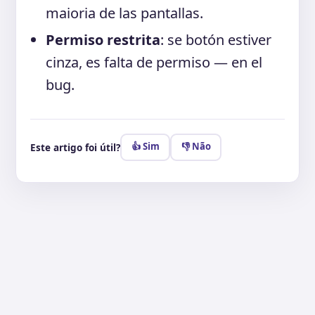
maioria de las pantallas.
Permiso restrita
: se botón estiver
cinza, es falta de permiso — en el
bug.
👍 Sim
👎 Não
Este artigo foi útil?