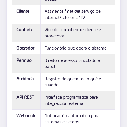
Cliente
Assinante final del serviço de
internet/telefonía/TV.
Contrato
Vínculo formal entre cliente e
proveedor.
Operador
Funcionário que opera o sistema.
Permiso
Direito de acesso vinculado a
papel.
Auditoría
Registro de quem fez o quê e
cuando.
API REST
Interface programática para
integracción externa.
Webhook
Notificación automática para
sistemas externos.