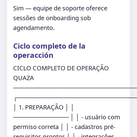
Sim — equipe de soporte oferece
sessões de onboarding sob
agendamento.
Ciclo completo de la
operacción
CICLO COMPLETO DE OPERAÇÃO
QUAZA
────────────────────────────
┌───────────────────────────
│ 1. PREPARAÇÃO │ │
───────────── │ │ - usuário com
permiso correta │ │ - cadastros pré-
requisitos prontos │ │ - integrações