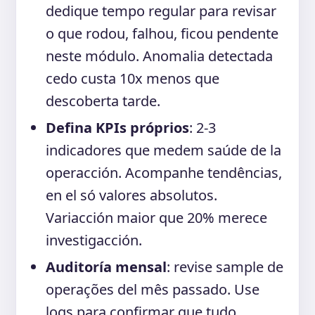
dedique tempo regular para revisar
o que rodou, falhou, ficou pendente
neste módulo. Anomalia detectada
cedo custa 10x menos que
descoberta tarde.
Defina KPIs próprios
: 2-3
indicadores que medem saúde de la
operacción. Acompanhe tendências,
en el só valores absolutos.
Variacción maior que 20% merece
investigacción.
Auditoría mensal
: revise sample de
operações del mês passado. Use
logs para confirmar que tudo