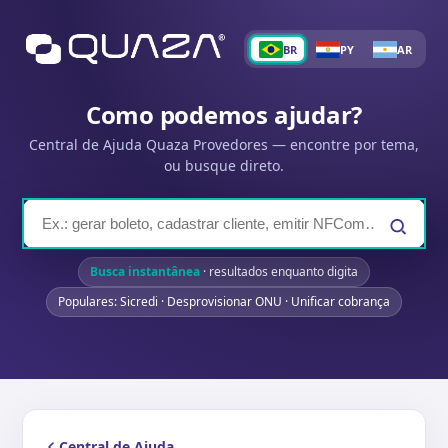
BR
PY
AR
Como podemos ajudar?
Central de Ajuda Quaza Provedores — encontre por tema,
ou busque direto.
Busca instantânea
· resultados enquanto digita
Populares: Sicredi · Desprovisionar ONU · Unificar cobrança
Central de Ajuda